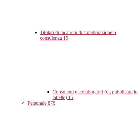
Titolari di incarichi di collaborazione o
consulenza
15
Consulenti e collaboratori (da pubblicare in
tabelle)
15
Personale
876