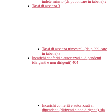
indeterminato (da pubblicare in tabelle)
2
Tassi di assenza
3
Tassi di assenza trimestrali (da pubblicare
in tabelle)
3
Incarichi conferiti e autorizzati ai dipendenti
(dirigenti e non dirigenti)
404
Incarichi conferiti e autorizzati ai
dipendenti (dirigenti e non dirigenti) (da