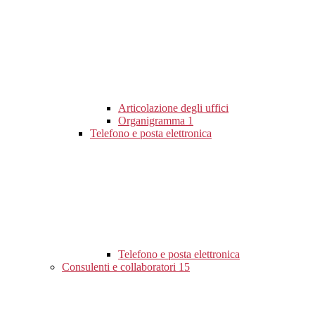
Articolazione degli uffici
Organigramma
1
Telefono e posta elettronica
Telefono e posta elettronica
Consulenti e collaboratori
15