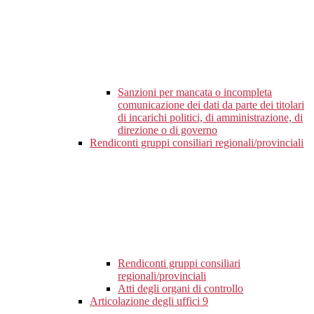
Sanzioni per mancata o incompleta
comunicazione dei dati da parte dei titolari
di incarichi politici, di amministrazione, di
direzione o di governo
Rendiconti gruppi consiliari regionali/provinciali
Rendiconti gruppi consiliari
regionali/provinciali
Atti degli organi di controllo
Articolazione degli uffici
9