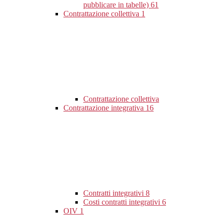
pubblicare in tabelle)
61
Contrattazione collettiva
1
Contrattazione collettiva
Contrattazione integrativa
16
Contratti integrativi
8
Costi contratti integrativi
6
OIV
1