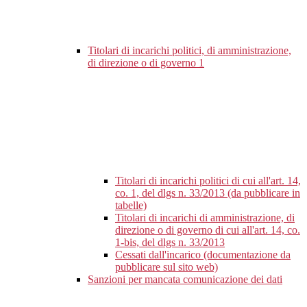
Titolari di incarichi politici, di amministrazione,
di direzione o di governo
1
Titolari di incarichi politici di cui all'art. 14,
co. 1, del dlgs n. 33/2013 (da pubblicare in
tabelle)
Titolari di incarichi di amministrazione, di
direzione o di governo di cui all'art. 14, co.
1-bis, del dlgs n. 33/2013
Cessati dall'incarico (documentazione da
pubblicare sul sito web)
Sanzioni per mancata comunicazione dei dati