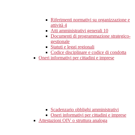
Riferimenti normativi su organizzazione e
attività
4
Atti amministrativi generali
10
Documenti di programmazione strategico-
gestionale
Statuti e leggi regionali
Codice disciplinare e codice di condotta
Oneri informativi per cittadini e imprese
Scadenzario obblighi amministrativi
Oneri informativi per cittadini e imprese
Attestazioni OIV o struttura analoga