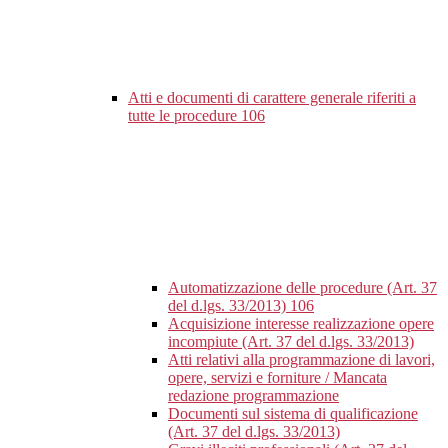
Atti e documenti di carattere generale riferiti a
tutte le procedure
106
Automatizzazione delle procedure (Art. 37
del d.lgs. 33/2013)
106
Acquisizione interesse realizzazione opere
incompiute (Art. 37 del d.lgs. 33/2013)
Atti relativi alla programmazione di lavori,
opere, servizi e forniture / Mancata
redazione programmazione
Documenti sul sistema di qualificazione
(Art. 37 del d.lgs. 33/2013)