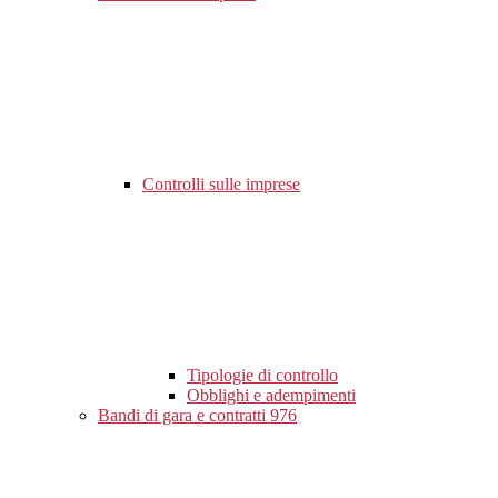
Controlli sulle imprese
Tipologie di controllo
Obblighi e adempimenti
Bandi di gara e contratti
976