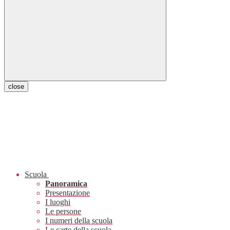
close
Scuola
Panoramica
Presentazione
I luoghi
Le persone
I numeri della scuola
Le carte della scuola