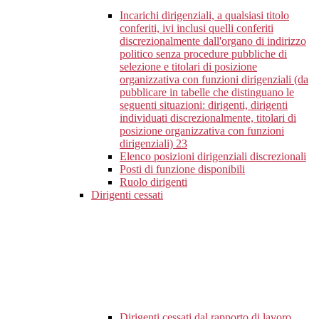
Incarichi dirigenziali, a qualsiasi titolo
conferiti, ivi inclusi quelli conferiti
discrezionalmente dall'organo di indirizzo
politico senza procedure pubbliche di
selezione e titolari di posizione
organizzativa con funzioni dirigenziali (da
pubblicare in tabelle che distinguano le
seguenti situazioni: dirigenti, dirigenti
individuati discrezionalmente, titolari di
posizione organizzativa con funzioni
dirigenziali)
23
Elenco posizioni dirigenziali discrezionali
Posti di funzione disponibili
Ruolo dirigenti
Dirigenti cessati
Dirigenti cessati dal rapporto di lavoro