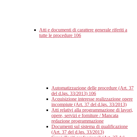
Atti e documenti di carattere generale riferiti a
tutte le procedure
106
Automatizzazione delle procedure (Art. 37
del d.lgs. 33/2013)
106
Acquisizione interesse realizzazione opere
incompiute (Art. 37 del d.lgs. 33/2013)
Atti relativi alla programmazione di lavori,
opere, servizi e forniture / Mancata
redazione programmazione
Documenti sul sistema di qualificazione
(Art. 37 del d.lgs. 33/2013)