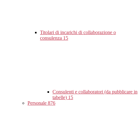
Titolari di incarichi di collaborazione o
consulenza
15
Consulenti e collaboratori (da pubblicare in
tabelle)
15
Personale
876