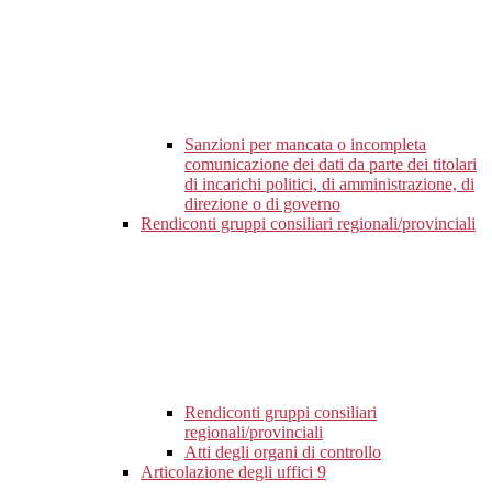
Sanzioni per mancata o incompleta
comunicazione dei dati da parte dei titolari
di incarichi politici, di amministrazione, di
direzione o di governo
Rendiconti gruppi consiliari regionali/provinciali
Rendiconti gruppi consiliari
regionali/provinciali
Atti degli organi di controllo
Articolazione degli uffici
9