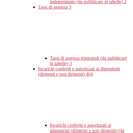
indeterminato (da pubblicare in tabelle)
2
Tassi di assenza
3
Tassi di assenza trimestrali (da pubblicare
in tabelle)
3
Incarichi conferiti e autorizzati ai dipendenti
(dirigenti e non dirigenti)
404
Incarichi conferiti e autorizzati ai
dipendenti (dirigenti e non dirigenti) (da