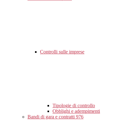
Controlli sulle imprese
Tipologie di controllo
Obblighi e adempimenti
Bandi di gara e contratti
976