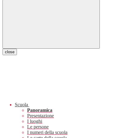
close
Scuola
Panoramica
Presentazione
I luoghi
Le persone
I numeri della scuola
Le carte della scuola