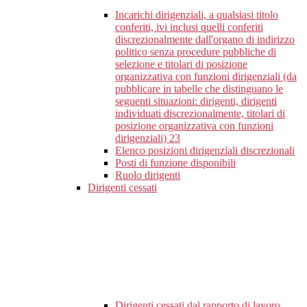
Incarichi dirigenziali, a qualsiasi titolo
conferiti, ivi inclusi quelli conferiti
discrezionalmente dall'organo di indirizzo
politico senza procedure pubbliche di
selezione e titolari di posizione
organizzativa con funzioni dirigenziali (da
pubblicare in tabelle che distinguano le
seguenti situazioni: dirigenti, dirigenti
individuati discrezionalmente, titolari di
posizione organizzativa con funzioni
dirigenziali)
23
Elenco posizioni dirigenziali discrezionali
Posti di funzione disponibili
Ruolo dirigenti
Dirigenti cessati
Dirigenti cessati dal rapporto di lavoro