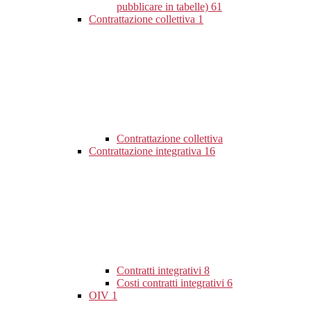
pubblicare in tabelle)
61
Contrattazione collettiva
1
Contrattazione collettiva
Contrattazione integrativa
16
Contratti integrativi
8
Costi contratti integrativi
6
OIV
1