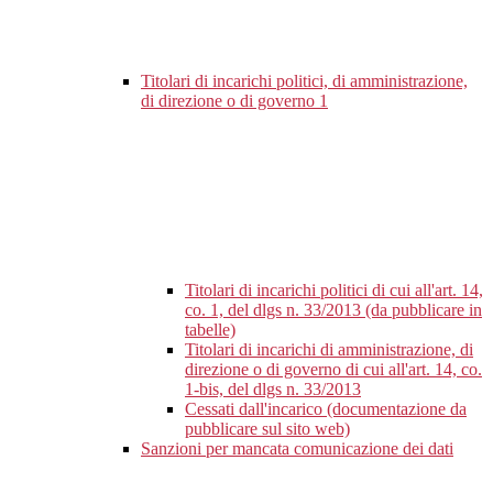
Titolari di incarichi politici, di amministrazione,
di direzione o di governo
1
Titolari di incarichi politici di cui all'art. 14,
co. 1, del dlgs n. 33/2013 (da pubblicare in
tabelle)
Titolari di incarichi di amministrazione, di
direzione o di governo di cui all'art. 14, co.
1-bis, del dlgs n. 33/2013
Cessati dall'incarico (documentazione da
pubblicare sul sito web)
Sanzioni per mancata comunicazione dei dati