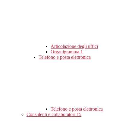
Articolazione degli uffici
Organigramma
1
Telefono e posta elettronica
Telefono e posta elettronica
Consulenti e collaboratori
15