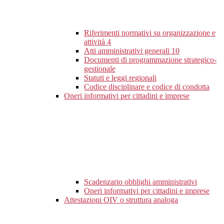
Riferimenti normativi su organizzazione e
attività
4
Atti amministrativi generali
10
Documenti di programmazione strategico-
gestionale
Statuti e leggi regionali
Codice disciplinare e codice di condotta
Oneri informativi per cittadini e imprese
Scadenzario obblighi amministrativi
Oneri informativi per cittadini e imprese
Attestazioni OIV o struttura analoga