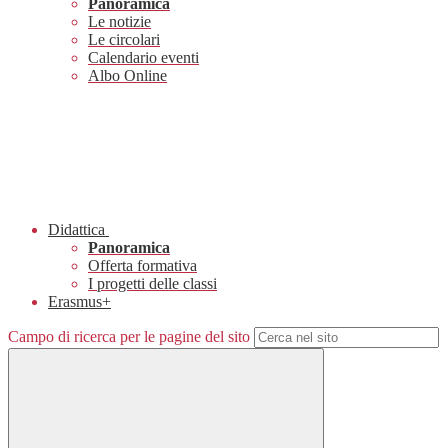
Panoramica
Le notizie
Le circolari
Calendario eventi
Albo Online
Didattica
Panoramica
Offerta formativa
I progetti delle classi
Erasmus+
Campo di ricerca per le pagine del sito