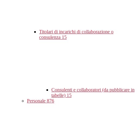
Titolari di incarichi di collaborazione o
consulenza
15
Consulenti e collaboratori (da pubblicare in
tabelle)
15
Personale
876