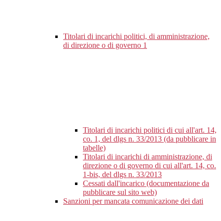
Titolari di incarichi politici, di amministrazione,
di direzione o di governo
1
Titolari di incarichi politici di cui all'art. 14,
co. 1, del dlgs n. 33/2013 (da pubblicare in
tabelle)
Titolari di incarichi di amministrazione, di
direzione o di governo di cui all'art. 14, co.
1-bis, del dlgs n. 33/2013
Cessati dall'incarico (documentazione da
pubblicare sul sito web)
Sanzioni per mancata comunicazione dei dati