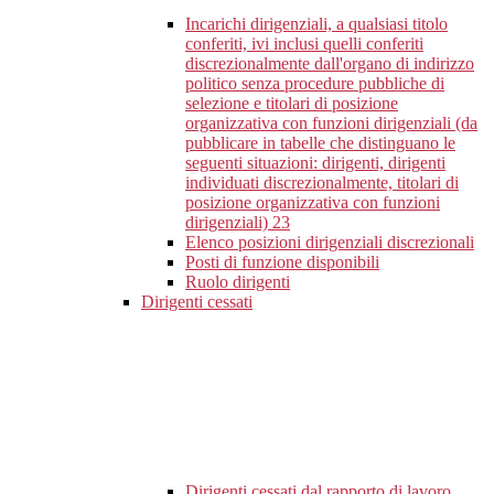
Incarichi dirigenziali, a qualsiasi titolo
conferiti, ivi inclusi quelli conferiti
discrezionalmente dall'organo di indirizzo
politico senza procedure pubbliche di
selezione e titolari di posizione
organizzativa con funzioni dirigenziali (da
pubblicare in tabelle che distinguano le
seguenti situazioni: dirigenti, dirigenti
individuati discrezionalmente, titolari di
posizione organizzativa con funzioni
dirigenziali)
23
Elenco posizioni dirigenziali discrezionali
Posti di funzione disponibili
Ruolo dirigenti
Dirigenti cessati
Dirigenti cessati dal rapporto di lavoro