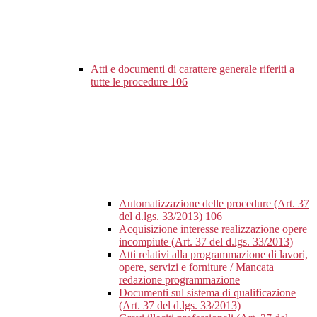
Atti e documenti di carattere generale riferiti a
tutte le procedure
106
Automatizzazione delle procedure (Art. 37
del d.lgs. 33/2013)
106
Acquisizione interesse realizzazione opere
incompiute (Art. 37 del d.lgs. 33/2013)
Atti relativi alla programmazione di lavori,
opere, servizi e forniture / Mancata
redazione programmazione
Documenti sul sistema di qualificazione
(Art. 37 del d.lgs. 33/2013)