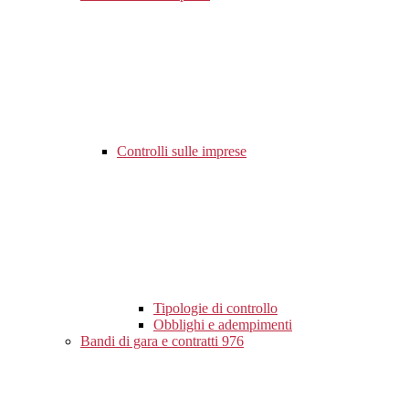
Controlli sulle imprese
Tipologie di controllo
Obblighi e adempimenti
Bandi di gara e contratti
976