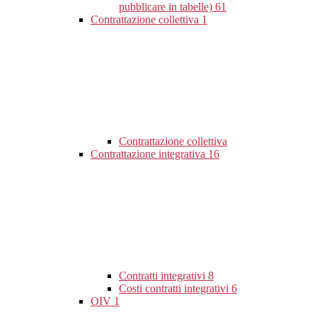
pubblicare in tabelle)
61
Contrattazione collettiva
1
Contrattazione collettiva
Contrattazione integrativa
16
Contratti integrativi
8
Costi contratti integrativi
6
OIV
1