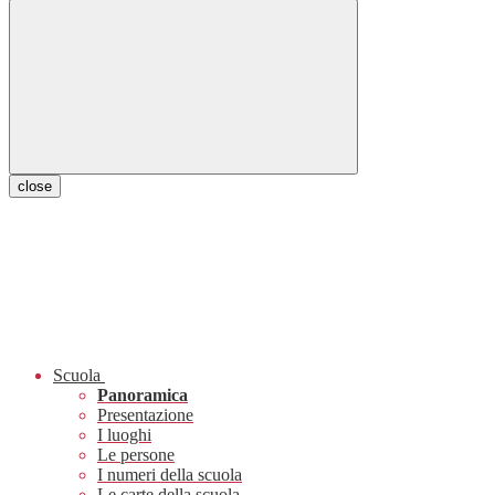
close
Scuola
Panoramica
Presentazione
I luoghi
Le persone
I numeri della scuola
Le carte della scuola