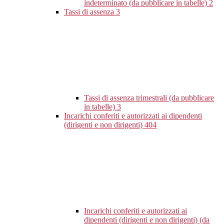
indeterminato (da pubblicare in tabelle)
2
Tassi di assenza
3
Tassi di assenza trimestrali (da pubblicare
in tabelle)
3
Incarichi conferiti e autorizzati ai dipendenti
(dirigenti e non dirigenti)
404
Incarichi conferiti e autorizzati ai
dipendenti (dirigenti e non dirigenti) (da