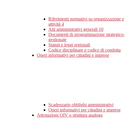
Riferimenti normativi su organizzazione e
attività
4
Atti amministrativi generali
10
Documenti di programmazione strategico-
gestionale
Statuti e leggi regionali
Codice disciplinare e codice di condotta
Oneri informativi per cittadini e imprese
Scadenzario obblighi amministrativi
Oneri informativi per cittadini e imprese
Attestazioni OIV o struttura analoga