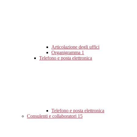
Articolazione degli uffici
Organigramma
1
Telefono e posta elettronica
Telefono e posta elettronica
Consulenti e collaboratori
15