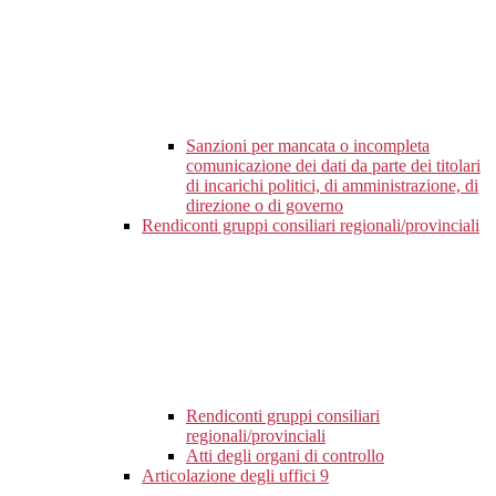
Sanzioni per mancata o incompleta
comunicazione dei dati da parte dei titolari
di incarichi politici, di amministrazione, di
direzione o di governo
Rendiconti gruppi consiliari regionali/provinciali
Rendiconti gruppi consiliari
regionali/provinciali
Atti degli organi di controllo
Articolazione degli uffici
9