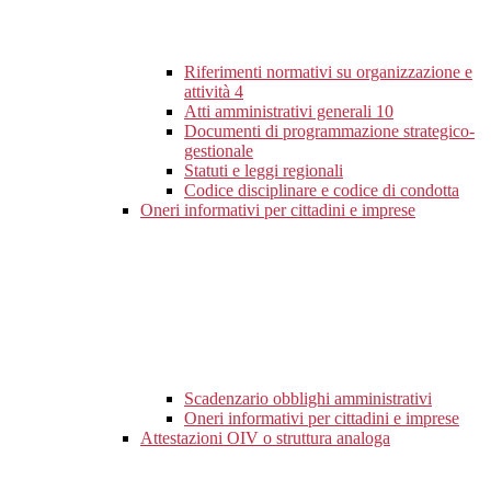
Riferimenti normativi su organizzazione e
attività
4
Atti amministrativi generali
10
Documenti di programmazione strategico-
gestionale
Statuti e leggi regionali
Codice disciplinare e codice di condotta
Oneri informativi per cittadini e imprese
Scadenzario obblighi amministrativi
Oneri informativi per cittadini e imprese
Attestazioni OIV o struttura analoga