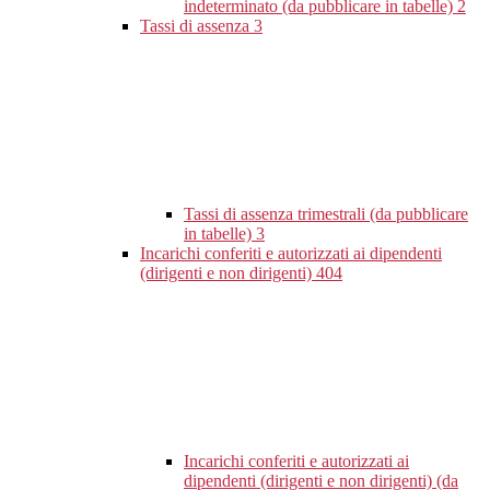
indeterminato (da pubblicare in tabelle)
2
Tassi di assenza
3
Tassi di assenza trimestrali (da pubblicare
in tabelle)
3
Incarichi conferiti e autorizzati ai dipendenti
(dirigenti e non dirigenti)
404
Incarichi conferiti e autorizzati ai
dipendenti (dirigenti e non dirigenti) (da