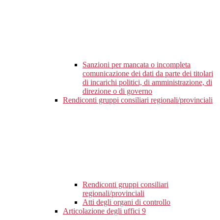
Sanzioni per mancata o incompleta
comunicazione dei dati da parte dei titolari
di incarichi politici, di amministrazione, di
direzione o di governo
Rendiconti gruppi consiliari regionali/provinciali
Rendiconti gruppi consiliari
regionali/provinciali
Atti degli organi di controllo
Articolazione degli uffici
9