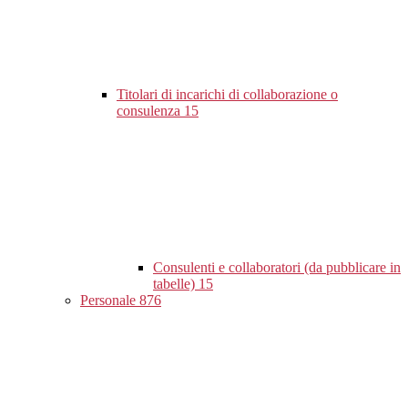
Titolari di incarichi di collaborazione o
consulenza
15
Consulenti e collaboratori (da pubblicare in
tabelle)
15
Personale
876