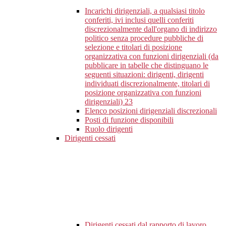
Incarichi dirigenziali, a qualsiasi titolo
conferiti, ivi inclusi quelli conferiti
discrezionalmente dall'organo di indirizzo
politico senza procedure pubbliche di
selezione e titolari di posizione
organizzativa con funzioni dirigenziali (da
pubblicare in tabelle che distinguano le
seguenti situazioni: dirigenti, dirigenti
individuati discrezionalmente, titolari di
posizione organizzativa con funzioni
dirigenziali)
23
Elenco posizioni dirigenziali discrezionali
Posti di funzione disponibili
Ruolo dirigenti
Dirigenti cessati
Dirigenti cessati dal rapporto di lavoro