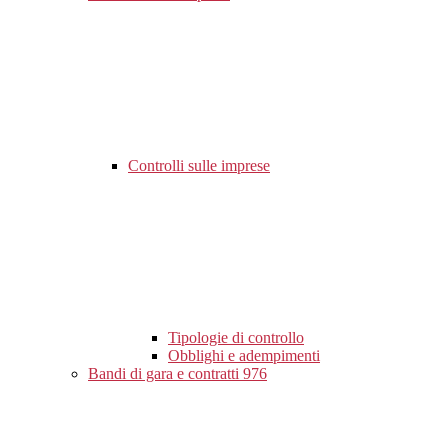
Controlli sulle imprese
Tipologie di controllo
Obblighi e adempimenti
Bandi di gara e contratti
976