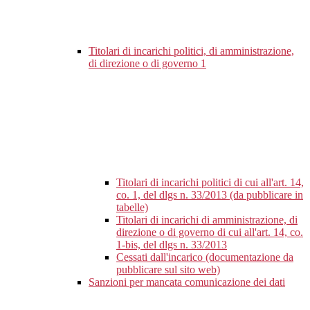
Titolari di incarichi politici, di amministrazione,
di direzione o di governo
1
Titolari di incarichi politici di cui all'art. 14,
co. 1, del dlgs n. 33/2013 (da pubblicare in
tabelle)
Titolari di incarichi di amministrazione, di
direzione o di governo di cui all'art. 14, co.
1-bis, del dlgs n. 33/2013
Cessati dall'incarico (documentazione da
pubblicare sul sito web)
Sanzioni per mancata comunicazione dei dati