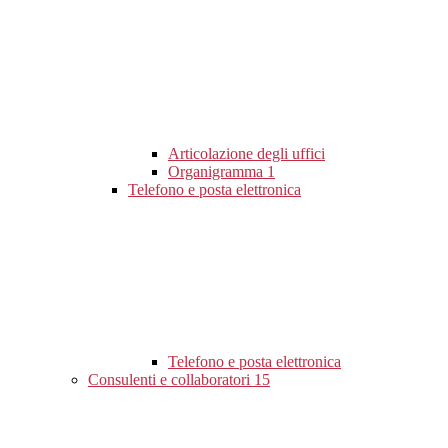
Articolazione degli uffici
Organigramma
1
Telefono e posta elettronica
Telefono e posta elettronica
Consulenti e collaboratori
15