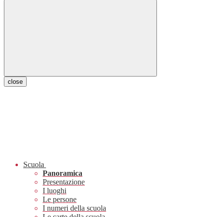
close
Scuola
Panoramica
Presentazione
I luoghi
Le persone
I numeri della scuola
Le carte della scuola