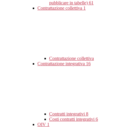
pubblicare in tabelle)
61
Contrattazione collettiva
1
Contrattazione collettiva
Contrattazione integrativa
16
Contratti integrativi
8
Costi contratti integrativi
6
OIV
1