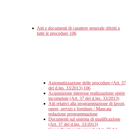
Atti e documenti di carattere generale riferiti a
tutte le procedure
106
Automatizzazione delle procedure (Art. 37
del d.lgs. 33/2013)
106
Acquisizione interesse realizzazione opere
incompiute (Art. 37 del d.lgs. 33/2013)
Atti relativi alla programmazione di lavori,
opere, servizi e forniture / Mancata
redazione programmazione
Documenti sul sistema di qualificazione
(Art. 37 del d.lgs. 33/2013)