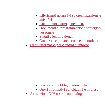
Riferimenti normativi su organizzazione e
attività
4
Atti amministrativi generali
10
Documenti di programmazione strategico-
gestionale
Statuti e leggi regionali
Codice disciplinare e codice di condotta
Oneri informativi per cittadini e imprese
Scadenzario obblighi amministrativi
Oneri informativi per cittadini e imprese
Attestazioni OIV o struttura analoga