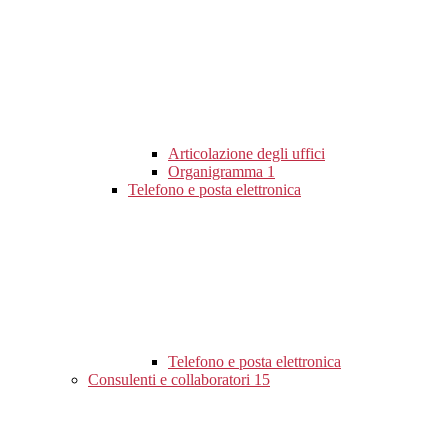
Articolazione degli uffici
Organigramma
1
Telefono e posta elettronica
Telefono e posta elettronica
Consulenti e collaboratori
15