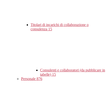
Titolari di incarichi di collaborazione o
consulenza
15
Consulenti e collaboratori (da pubblicare in
tabelle)
15
Personale
876