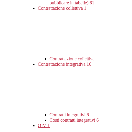
pubblicare in tabelle)
61
Contrattazione collettiva
1
Contrattazione collettiva
Contrattazione integrativa
16
Contratti integrativi
8
Costi contratti integrativi
6
OIV
1