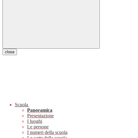
close
Scuola
Panoramica
Presentazione
I luoghi
Le persone
I numeri della scuola
Le carte della scuola