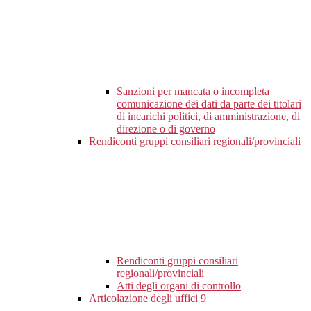
Sanzioni per mancata o incompleta
comunicazione dei dati da parte dei titolari
di incarichi politici, di amministrazione, di
direzione o di governo
Rendiconti gruppi consiliari regionali/provinciali
Rendiconti gruppi consiliari
regionali/provinciali
Atti degli organi di controllo
Articolazione degli uffici
9