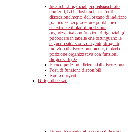
Incarichi dirigenziali, a qualsiasi titolo
conferiti, ivi inclusi quelli conferiti
discrezionalmente dall'organo di indirizzo
politico senza procedure pubbliche di
selezione e titolari di posizione
organizzativa con funzioni dirigenziali (da
pubblicare in tabelle che distinguano le
seguenti situazioni: dirigenti, dirigenti
individuati discrezionalmente, titolari di
posizione organizzativa con funzioni
dirigenziali)
23
Elenco posizioni dirigenziali discrezionali
Posti di funzione disponibili
Ruolo dirigenti
Dirigenti cessati
Dirigenti cessati dal rapporto di lavoro