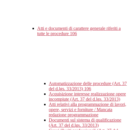
Atti e documenti di carattere generale riferiti a
tutte le procedure
106
Automatizzazione delle procedure (Art. 37
del d.lgs. 33/2013)
106
Acquisizione interesse realizzazione opere
incompiute (Art. 37 del d.lgs. 33/2013)
Atti relativi alla programmazione di lavori,
opere, servizi e forniture / Mancata
redazione programmazione
Documenti sul sistema di qualificazione
(Art. 37 del d.lgs. 33/2013)