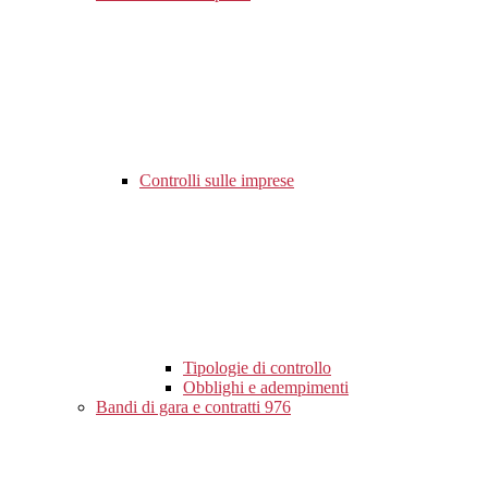
Controlli sulle imprese
Tipologie di controllo
Obblighi e adempimenti
Bandi di gara e contratti
976