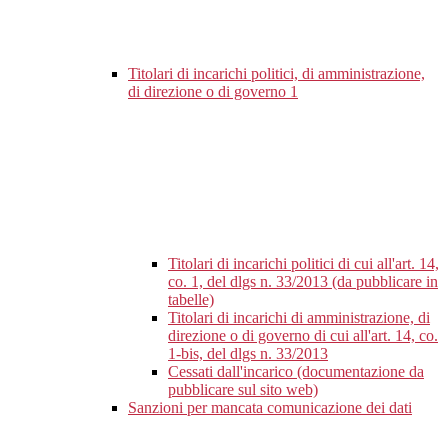
Titolari di incarichi politici, di amministrazione,
di direzione o di governo
1
Titolari di incarichi politici di cui all'art. 14,
co. 1, del dlgs n. 33/2013 (da pubblicare in
tabelle)
Titolari di incarichi di amministrazione, di
direzione o di governo di cui all'art. 14, co.
1-bis, del dlgs n. 33/2013
Cessati dall'incarico (documentazione da
pubblicare sul sito web)
Sanzioni per mancata comunicazione dei dati