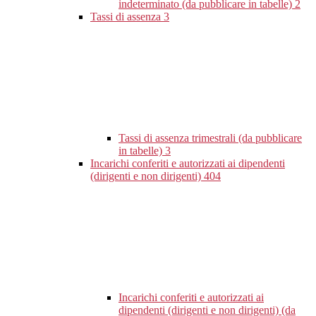
indeterminato (da pubblicare in tabelle)
2
Tassi di assenza
3
Tassi di assenza trimestrali (da pubblicare
in tabelle)
3
Incarichi conferiti e autorizzati ai dipendenti
(dirigenti e non dirigenti)
404
Incarichi conferiti e autorizzati ai
dipendenti (dirigenti e non dirigenti) (da