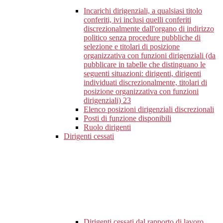
Incarichi dirigenziali, a qualsiasi titolo
conferiti, ivi inclusi quelli conferiti
discrezionalmente dall'organo di indirizzo
politico senza procedure pubbliche di
selezione e titolari di posizione
organizzativa con funzioni dirigenziali (da
pubblicare in tabelle che distinguano le
seguenti situazioni: dirigenti, dirigenti
individuati discrezionalmente, titolari di
posizione organizzativa con funzioni
dirigenziali)
23
Elenco posizioni dirigenziali discrezionali
Posti di funzione disponibili
Ruolo dirigenti
Dirigenti cessati
Dirigenti cessati dal rapporto di lavoro