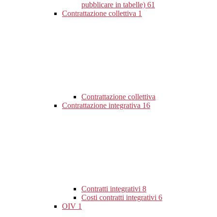
pubblicare in tabelle)
61
Contrattazione collettiva
1
Contrattazione collettiva
Contrattazione integrativa
16
Contratti integrativi
8
Costi contratti integrativi
6
OIV
1