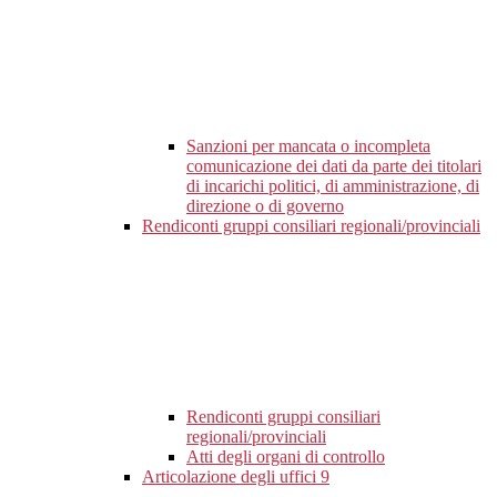
Sanzioni per mancata o incompleta
comunicazione dei dati da parte dei titolari
di incarichi politici, di amministrazione, di
direzione o di governo
Rendiconti gruppi consiliari regionali/provinciali
Rendiconti gruppi consiliari
regionali/provinciali
Atti degli organi di controllo
Articolazione degli uffici
9