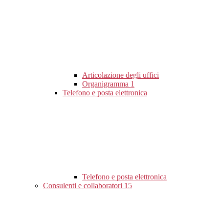
Articolazione degli uffici
Organigramma
1
Telefono e posta elettronica
Telefono e posta elettronica
Consulenti e collaboratori
15