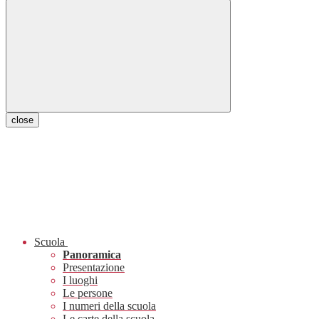
close
Scuola
Panoramica
Presentazione
I luoghi
Le persone
I numeri della scuola
Le carte della scuola