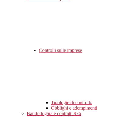
Controlli sulle imprese
Tipologie di controllo
Obblighi e adempimenti
Bandi di gara e contratti
976