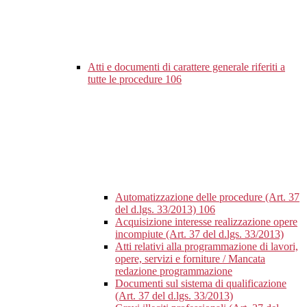
Atti e documenti di carattere generale riferiti a
tutte le procedure
106
Automatizzazione delle procedure (Art. 37
del d.lgs. 33/2013)
106
Acquisizione interesse realizzazione opere
incompiute (Art. 37 del d.lgs. 33/2013)
Atti relativi alla programmazione di lavori,
opere, servizi e forniture / Mancata
redazione programmazione
Documenti sul sistema di qualificazione
(Art. 37 del d.lgs. 33/2013)