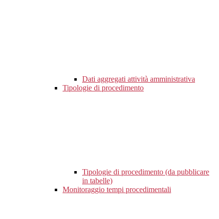
Dati aggregati attività amministrativa
Tipologie di procedimento
Tipologie di procedimento (da pubblicare
in tabelle)
Monitoraggio tempi procedimentali