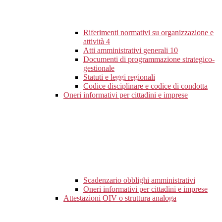
Riferimenti normativi su organizzazione e
attività
4
Atti amministrativi generali
10
Documenti di programmazione strategico-
gestionale
Statuti e leggi regionali
Codice disciplinare e codice di condotta
Oneri informativi per cittadini e imprese
Scadenzario obblighi amministrativi
Oneri informativi per cittadini e imprese
Attestazioni OIV o struttura analoga