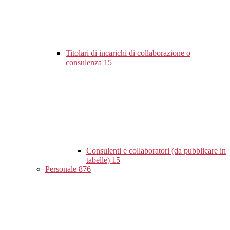
Titolari di incarichi di collaborazione o
consulenza
15
Consulenti e collaboratori (da pubblicare in
tabelle)
15
Personale
876