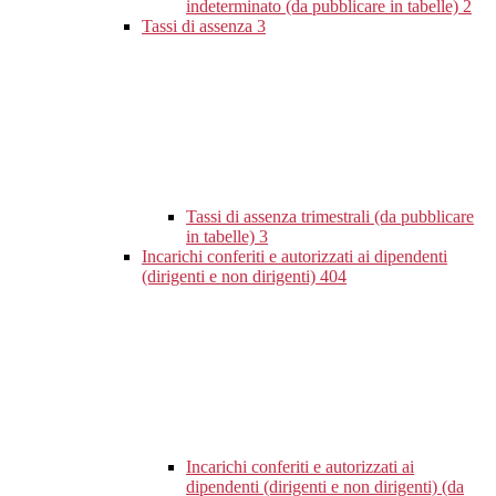
indeterminato (da pubblicare in tabelle)
2
Tassi di assenza
3
Tassi di assenza trimestrali (da pubblicare
in tabelle)
3
Incarichi conferiti e autorizzati ai dipendenti
(dirigenti e non dirigenti)
404
Incarichi conferiti e autorizzati ai
dipendenti (dirigenti e non dirigenti) (da