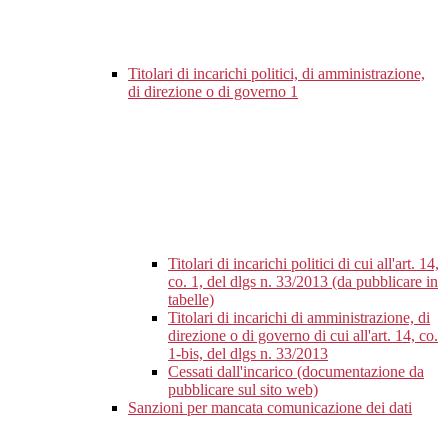
Titolari di incarichi politici, di amministrazione,
di direzione o di governo
1
Titolari di incarichi politici di cui all'art. 14,
co. 1, del dlgs n. 33/2013 (da pubblicare in
tabelle)
Titolari di incarichi di amministrazione, di
direzione o di governo di cui all'art. 14, co.
1-bis, del dlgs n. 33/2013
Cessati dall'incarico (documentazione da
pubblicare sul sito web)
Sanzioni per mancata comunicazione dei dati