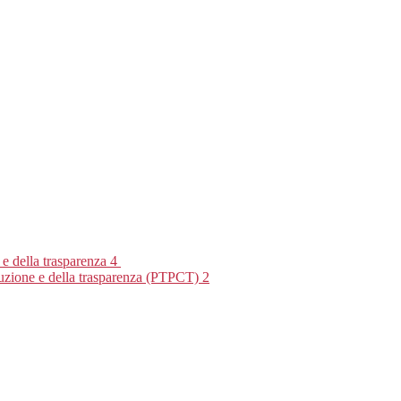
 e della trasparenza
4
rruzione e della trasparenza (PTPCT)
2