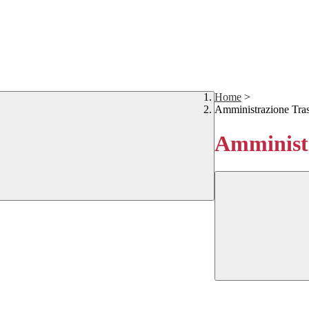
Home
>
Amministrazione Tra
Amministr