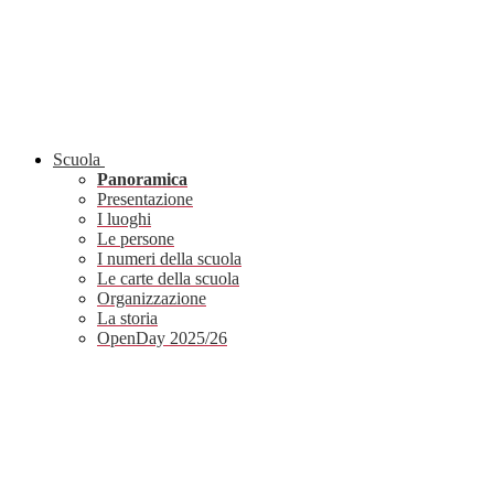
Scuola
Panoramica
Presentazione
I luoghi
Le persone
I numeri della scuola
Le carte della scuola
Organizzazione
La storia
OpenDay 2025/26