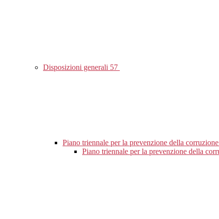
Disposizioni generali
57
Piano triennale per la prevenzione della corruzione
Piano triennale per la prevenzione della co