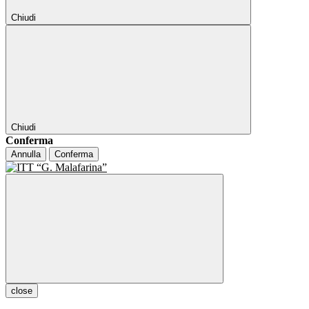
Chiudi
Chiudi
Conferma
Annulla
Conferma
close