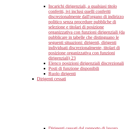
Incarichi dirigenziali, a qualsiasi titolo
conferiti, ivi inclusi quelli conferiti
discrezionalmente dall'organo di indirizzo
politico senza procedure pubbliche di
selezione e titolari di posizione
organizzativa con funzioni dirigenziali (da
pubblicare in tabelle che distinguano le
seguenti situazioni: dirigenti, dirigenti
individuati discrezionalmente, titolari di
posizione organizzativa con funzioni
dirigenziali)
23
Elenco posizioni dirigenziali discrezionali
Posti di funzione disponibili
Ruolo dirigenti
Dirigenti cessati
Dirigenti cessati dal rapporto di lavoro