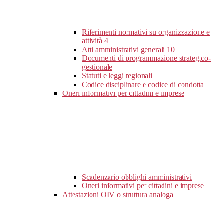
Riferimenti normativi su organizzazione e
attività
4
Atti amministrativi generali
10
Documenti di programmazione strategico-
gestionale
Statuti e leggi regionali
Codice disciplinare e codice di condotta
Oneri informativi per cittadini e imprese
Scadenzario obblighi amministrativi
Oneri informativi per cittadini e imprese
Attestazioni OIV o struttura analoga