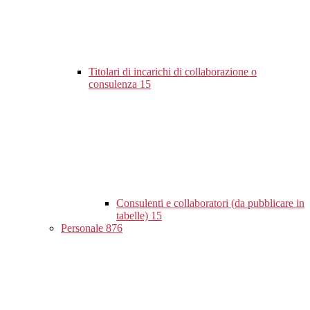
Titolari di incarichi di collaborazione o
consulenza
15
Consulenti e collaboratori (da pubblicare in
tabelle)
15
Personale
876