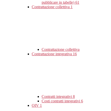
pubblicare in tabelle)
61
Contrattazione collettiva
1
Contrattazione collettiva
Contrattazione integrativa
16
Contratti integrativi
8
Costi contratti integrativi
6
OIV
1