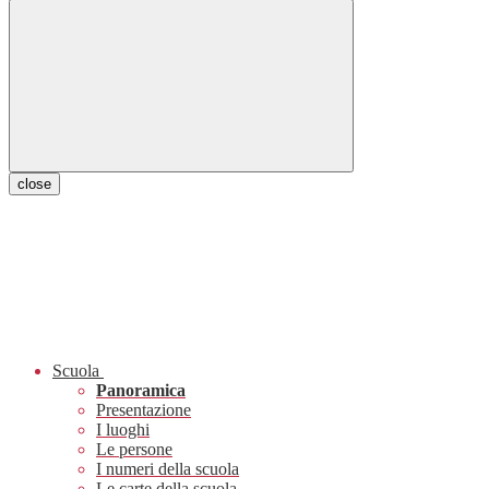
close
Scuola
Panoramica
Presentazione
I luoghi
Le persone
I numeri della scuola
Le carte della scuola