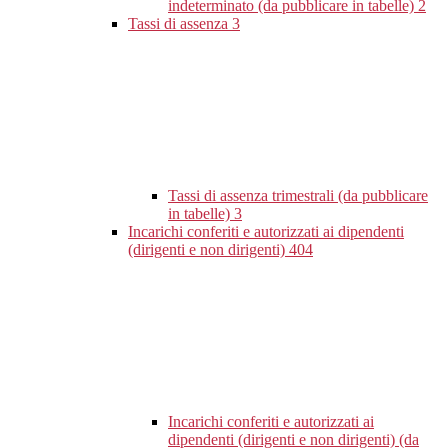
indeterminato (da pubblicare in tabelle)
2
Tassi di assenza
3
Tassi di assenza trimestrali (da pubblicare
in tabelle)
3
Incarichi conferiti e autorizzati ai dipendenti
(dirigenti e non dirigenti)
404
Incarichi conferiti e autorizzati ai
dipendenti (dirigenti e non dirigenti) (da