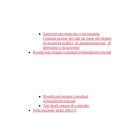
Sanzioni per mancata o incompleta
comunicazione dei dati da parte dei titolari
di incarichi politici, di amministrazione, di
direzione o di governo
Rendiconti gruppi consiliari regionali/provinciali
Rendiconti gruppi consiliari
regionali/provinciali
Atti degli organi di controllo
Articolazione degli uffici
9