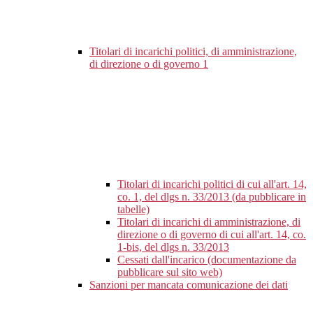
Titolari di incarichi politici, di amministrazione,
di direzione o di governo
1
Titolari di incarichi politici di cui all'art. 14,
co. 1, del dlgs n. 33/2013 (da pubblicare in
tabelle)
Titolari di incarichi di amministrazione, di
direzione o di governo di cui all'art. 14, co.
1-bis, del dlgs n. 33/2013
Cessati dall'incarico (documentazione da
pubblicare sul sito web)
Sanzioni per mancata comunicazione dei dati