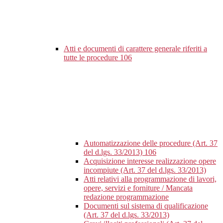
Atti e documenti di carattere generale riferiti a
tutte le procedure
106
Automatizzazione delle procedure (Art. 37
del d.lgs. 33/2013)
106
Acquisizione interesse realizzazione opere
incompiute (Art. 37 del d.lgs. 33/2013)
Atti relativi alla programmazione di lavori,
opere, servizi e forniture / Mancata
redazione programmazione
Documenti sul sistema di qualificazione
(Art. 37 del d.lgs. 33/2013)