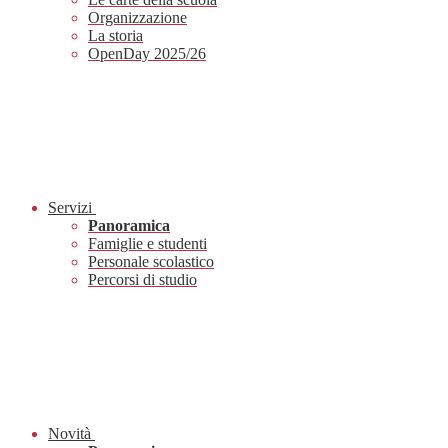
Organizzazione
La storia
OpenDay 2025/26
Servizi
Panoramica
Famiglie e studenti
Personale scolastico
Percorsi di studio
Novità