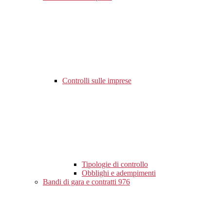
Controlli sulle imprese
Tipologie di controllo
Obblighi e adempimenti
Bandi di gara e contratti
976