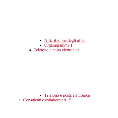
Articolazione degli uffici
Organigramma
1
Telefono e posta elettronica
Telefono e posta elettronica
Consulenti e collaboratori
15