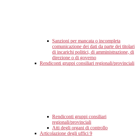
Sanzioni per mancata o incompleta
comunicazione dei dati da parte dei titolari
di incarichi politici, di amministrazione, di
direzione o di governo
Rendiconti gruppi consiliari regionali/provinciali
Rendiconti gruppi consiliari
regionali/provinciali
Atti degli organi di controllo
Articolazione degli uffici
9