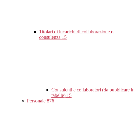
Titolari di incarichi di collaborazione o
consulenza
15
Consulenti e collaboratori (da pubblicare in
tabelle)
15
Personale
876