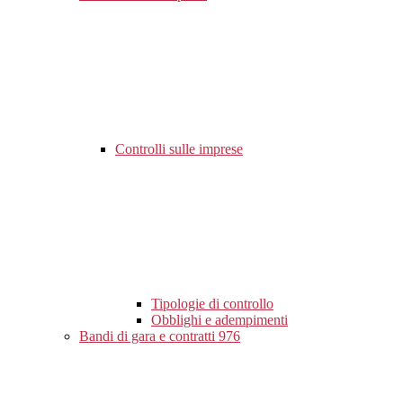
Controlli sulle imprese
Tipologie di controllo
Obblighi e adempimenti
Bandi di gara e contratti
976