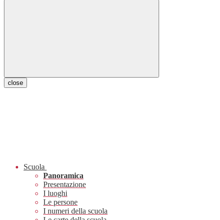
close
Scuola
Panoramica
Presentazione
I luoghi
Le persone
I numeri della scuola
Le carte della scuola