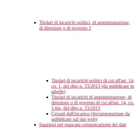
Titolari di incarichi politici, di amministrazione,
di direzione o di governo
1
Titolari di incarichi politici di cui all'art. 14,
co. 1, del dlgs n. 33/2013 (da pubblicare in
tabelle)
Titolari di incarichi di amministrazione, di
direzione o di governo di cui all'art. 14, co.
1-bis, del dlgs n. 33/2013
Cessati dall'incarico (documentazione da
pubblicare sul sito web)
Sanzioni per mancata comunicazione dei dati