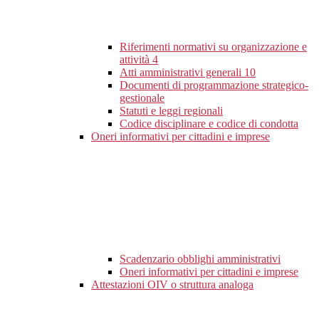
Riferimenti normativi su organizzazione e
attività
4
Atti amministrativi generali
10
Documenti di programmazione strategico-
gestionale
Statuti e leggi regionali
Codice disciplinare e codice di condotta
Oneri informativi per cittadini e imprese
Scadenzario obblighi amministrativi
Oneri informativi per cittadini e imprese
Attestazioni OIV o struttura analoga