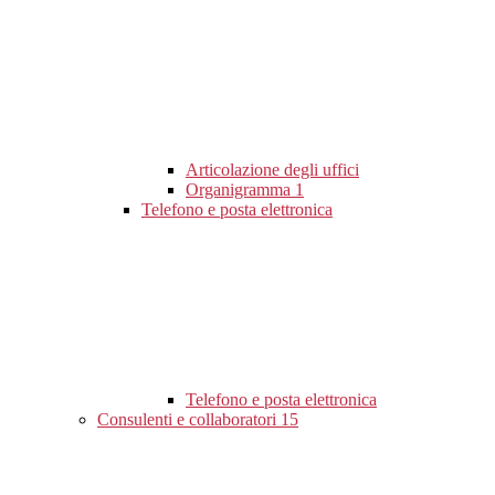
Articolazione degli uffici
Organigramma
1
Telefono e posta elettronica
Telefono e posta elettronica
Consulenti e collaboratori
15