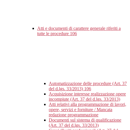
Atti e documenti di carattere generale riferiti a
tutte le procedure
106
Automatizzazione delle procedure (Art. 37
del d.lgs. 33/2013)
106
Acquisizione interesse realizzazione opere
incompiute (Art. 37 del d.lgs. 33/2013)
Atti relativi alla programmazione di lavori,
opere, servizi e forniture / Mancata
redazione programmazione
Documenti sul sistema di qualificazione
(Art. 37 del d.lgs. 33/2013)