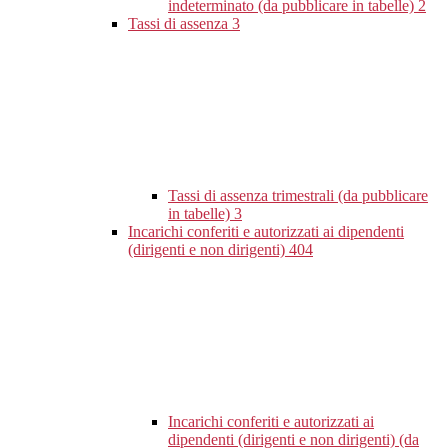
indeterminato (da pubblicare in tabelle)
2
Tassi di assenza
3
Tassi di assenza trimestrali (da pubblicare
in tabelle)
3
Incarichi conferiti e autorizzati ai dipendenti
(dirigenti e non dirigenti)
404
Incarichi conferiti e autorizzati ai
dipendenti (dirigenti e non dirigenti) (da