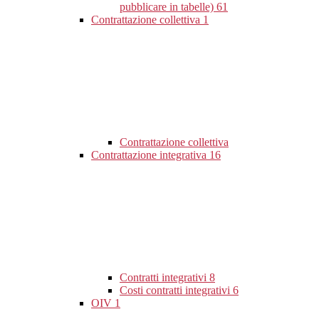
pubblicare in tabelle)
61
Contrattazione collettiva
1
Contrattazione collettiva
Contrattazione integrativa
16
Contratti integrativi
8
Costi contratti integrativi
6
OIV
1