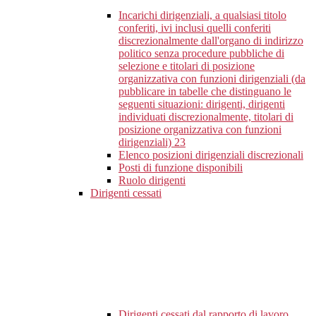
Incarichi dirigenziali, a qualsiasi titolo
conferiti, ivi inclusi quelli conferiti
discrezionalmente dall'organo di indirizzo
politico senza procedure pubbliche di
selezione e titolari di posizione
organizzativa con funzioni dirigenziali (da
pubblicare in tabelle che distinguano le
seguenti situazioni: dirigenti, dirigenti
individuati discrezionalmente, titolari di
posizione organizzativa con funzioni
dirigenziali)
23
Elenco posizioni dirigenziali discrezionali
Posti di funzione disponibili
Ruolo dirigenti
Dirigenti cessati
Dirigenti cessati dal rapporto di lavoro