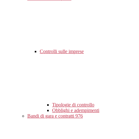
Controlli sulle imprese
Tipologie di controllo
Obblighi e adempimenti
Bandi di gara e contratti
976