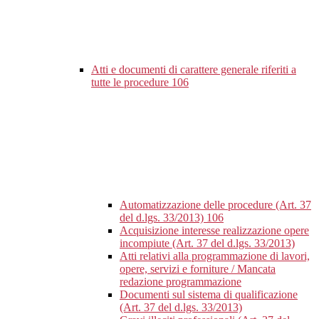
Atti e documenti di carattere generale riferiti a
tutte le procedure
106
Automatizzazione delle procedure (Art. 37
del d.lgs. 33/2013)
106
Acquisizione interesse realizzazione opere
incompiute (Art. 37 del d.lgs. 33/2013)
Atti relativi alla programmazione di lavori,
opere, servizi e forniture / Mancata
redazione programmazione
Documenti sul sistema di qualificazione
(Art. 37 del d.lgs. 33/2013)