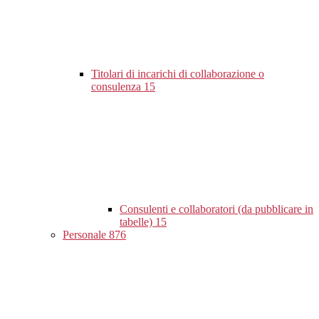
Titolari di incarichi di collaborazione o
consulenza
15
Consulenti e collaboratori (da pubblicare in
tabelle)
15
Personale
876