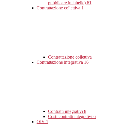
pubblicare in tabelle)
61
Contrattazione collettiva
1
Contrattazione collettiva
Contrattazione integrativa
16
Contratti integrativi
8
Costi contratti integrativi
6
OIV
1