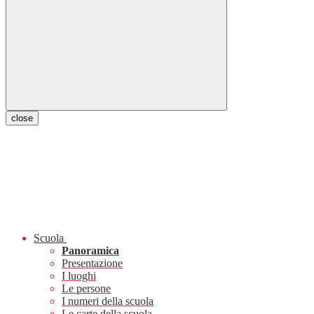
close
Scuola
Panoramica
Presentazione
I luoghi
Le persone
I numeri della scuola
Le carte della scuola