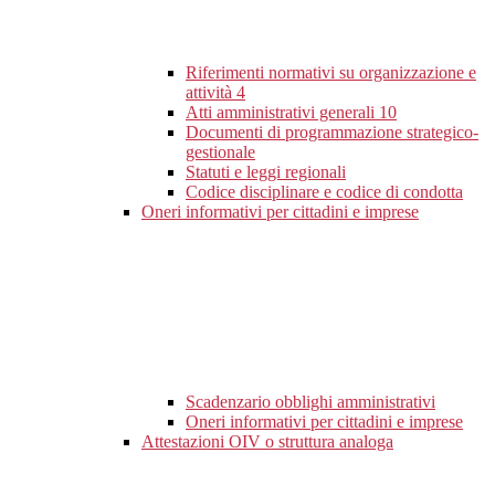
Riferimenti normativi su organizzazione e
attività
4
Atti amministrativi generali
10
Documenti di programmazione strategico-
gestionale
Statuti e leggi regionali
Codice disciplinare e codice di condotta
Oneri informativi per cittadini e imprese
Scadenzario obblighi amministrativi
Oneri informativi per cittadini e imprese
Attestazioni OIV o struttura analoga