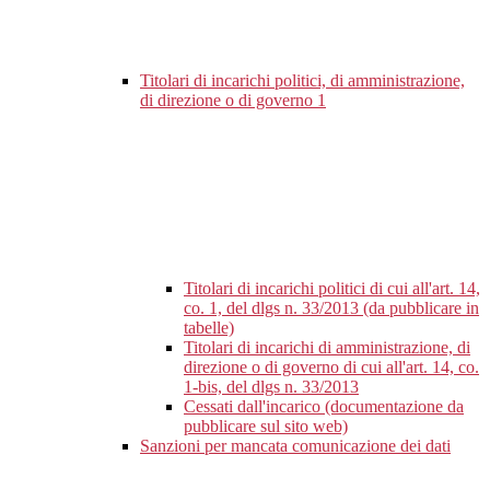
Titolari di incarichi politici, di amministrazione,
di direzione o di governo
1
Titolari di incarichi politici di cui all'art. 14,
co. 1, del dlgs n. 33/2013 (da pubblicare in
tabelle)
Titolari di incarichi di amministrazione, di
direzione o di governo di cui all'art. 14, co.
1-bis, del dlgs n. 33/2013
Cessati dall'incarico (documentazione da
pubblicare sul sito web)
Sanzioni per mancata comunicazione dei dati