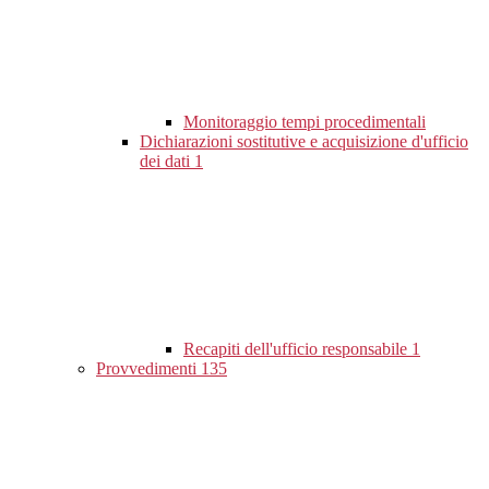
Monitoraggio tempi procedimentali
Dichiarazioni sostitutive e acquisizione d'ufficio
dei dati
1
Recapiti dell'ufficio responsabile
1
Provvedimenti
135