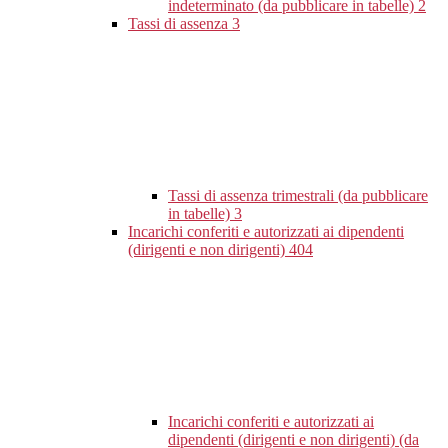
indeterminato (da pubblicare in tabelle)
2
Tassi di assenza
3
Tassi di assenza trimestrali (da pubblicare
in tabelle)
3
Incarichi conferiti e autorizzati ai dipendenti
(dirigenti e non dirigenti)
404
Incarichi conferiti e autorizzati ai
dipendenti (dirigenti e non dirigenti) (da