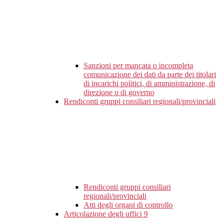
Sanzioni per mancata o incompleta
comunicazione dei dati da parte dei titolari
di incarichi politici, di amministrazione, di
direzione o di governo
Rendiconti gruppi consiliari regionali/provinciali
Rendiconti gruppi consiliari
regionali/provinciali
Atti degli organi di controllo
Articolazione degli uffici
9