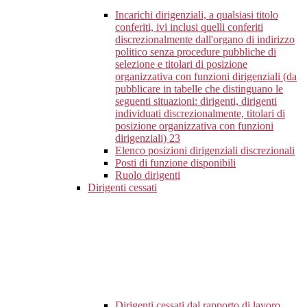
Incarichi dirigenziali, a qualsiasi titolo
conferiti, ivi inclusi quelli conferiti
discrezionalmente dall'organo di indirizzo
politico senza procedure pubbliche di
selezione e titolari di posizione
organizzativa con funzioni dirigenziali (da
pubblicare in tabelle che distinguano le
seguenti situazioni: dirigenti, dirigenti
individuati discrezionalmente, titolari di
posizione organizzativa con funzioni
dirigenziali)
23
Elenco posizioni dirigenziali discrezionali
Posti di funzione disponibili
Ruolo dirigenti
Dirigenti cessati
Dirigenti cessati dal rapporto di lavoro