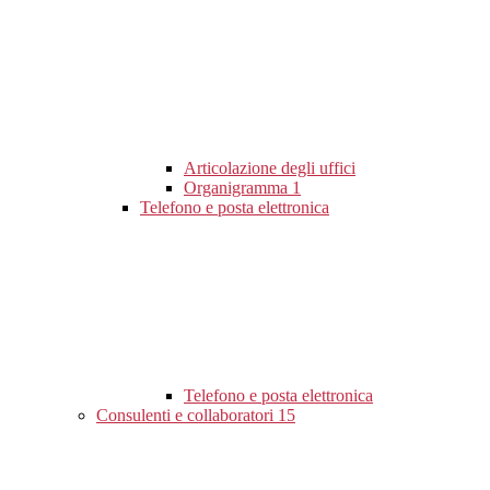
Articolazione degli uffici
Organigramma
1
Telefono e posta elettronica
Telefono e posta elettronica
Consulenti e collaboratori
15