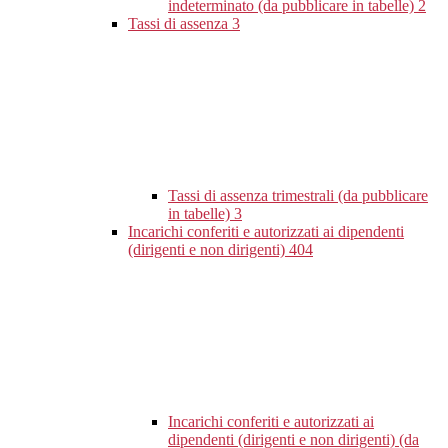
indeterminato (da pubblicare in tabelle)
2
Tassi di assenza
3
Tassi di assenza trimestrali (da pubblicare
in tabelle)
3
Incarichi conferiti e autorizzati ai dipendenti
(dirigenti e non dirigenti)
404
Incarichi conferiti e autorizzati ai
dipendenti (dirigenti e non dirigenti) (da