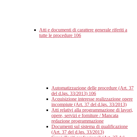
Atti e documenti di carattere generale riferiti a
tutte le procedure
106
Automatizzazione delle procedure (Art. 37
del d.lgs. 33/2013)
106
Acquisizione interesse realizzazione opere
incompiute (Art. 37 del d.lgs. 33/2013)
Atti relativi alla programmazione di lavori,
opere, servizi e forniture / Mancata
redazione programmazione
Documenti sul sistema di qualificazione
(Art. 37 del d.lgs. 33/2013)