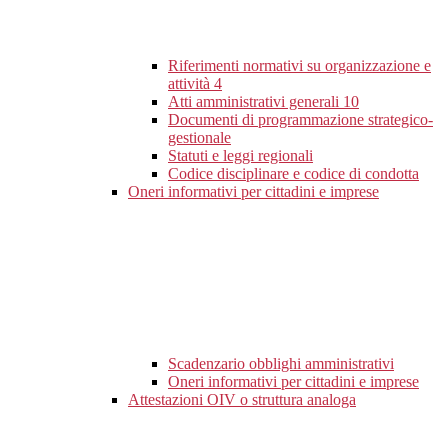
Riferimenti normativi su organizzazione e
attività
4
Atti amministrativi generali
10
Documenti di programmazione strategico-
gestionale
Statuti e leggi regionali
Codice disciplinare e codice di condotta
Oneri informativi per cittadini e imprese
Scadenzario obblighi amministrativi
Oneri informativi per cittadini e imprese
Attestazioni OIV o struttura analoga