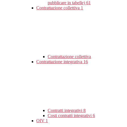
pubblicare in tabelle)
61
Contrattazione collettiva
1
Contrattazione collettiva
Contrattazione integrativa
16
Contratti integrativi
8
Costi contratti integrativi
6
OIV
1