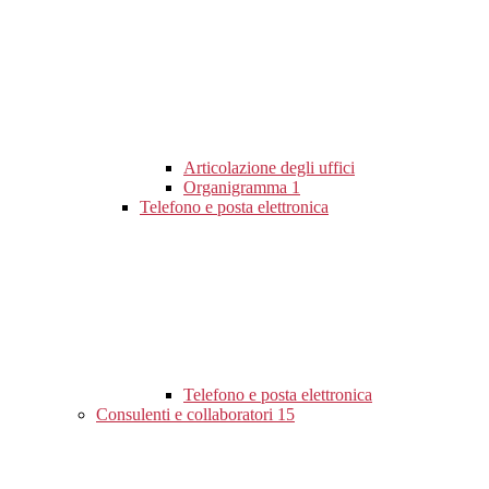
Articolazione degli uffici
Organigramma
1
Telefono e posta elettronica
Telefono e posta elettronica
Consulenti e collaboratori
15