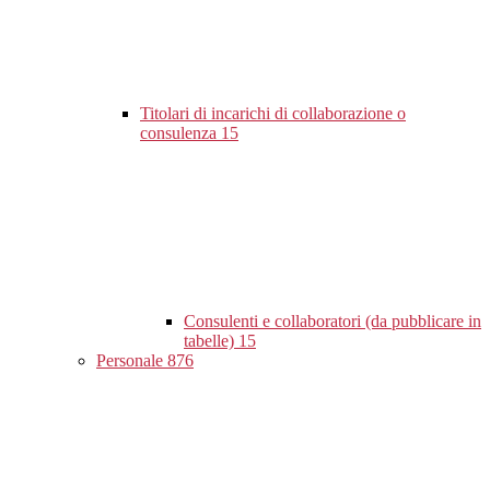
Titolari di incarichi di collaborazione o
consulenza
15
Consulenti e collaboratori (da pubblicare in
tabelle)
15
Personale
876