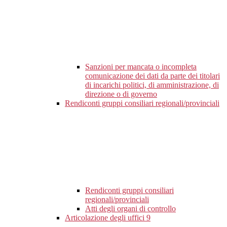
Sanzioni per mancata o incompleta
comunicazione dei dati da parte dei titolari
di incarichi politici, di amministrazione, di
direzione o di governo
Rendiconti gruppi consiliari regionali/provinciali
Rendiconti gruppi consiliari
regionali/provinciali
Atti degli organi di controllo
Articolazione degli uffici
9