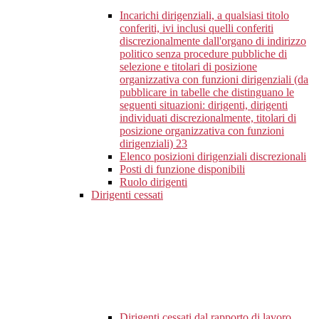
Incarichi dirigenziali, a qualsiasi titolo
conferiti, ivi inclusi quelli conferiti
discrezionalmente dall'organo di indirizzo
politico senza procedure pubbliche di
selezione e titolari di posizione
organizzativa con funzioni dirigenziali (da
pubblicare in tabelle che distinguano le
seguenti situazioni: dirigenti, dirigenti
individuati discrezionalmente, titolari di
posizione organizzativa con funzioni
dirigenziali)
23
Elenco posizioni dirigenziali discrezionali
Posti di funzione disponibili
Ruolo dirigenti
Dirigenti cessati
Dirigenti cessati dal rapporto di lavoro