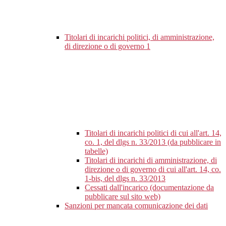
Titolari di incarichi politici, di amministrazione,
di direzione o di governo
1
Titolari di incarichi politici di cui all'art. 14,
co. 1, del dlgs n. 33/2013 (da pubblicare in
tabelle)
Titolari di incarichi di amministrazione, di
direzione o di governo di cui all'art. 14, co.
1-bis, del dlgs n. 33/2013
Cessati dall'incarico (documentazione da
pubblicare sul sito web)
Sanzioni per mancata comunicazione dei dati