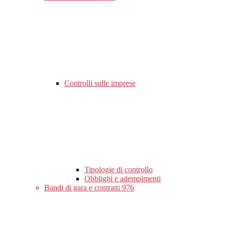
Controlli sulle imprese
Tipologie di controllo
Obblighi e adempimenti
Bandi di gara e contratti
976