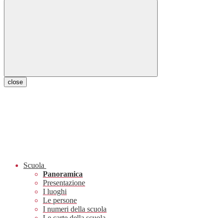
close
Scuola
Panoramica
Presentazione
I luoghi
Le persone
I numeri della scuola
Le carte della scuola