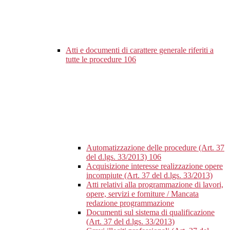
Atti e documenti di carattere generale riferiti a
tutte le procedure
106
Automatizzazione delle procedure (Art. 37
del d.lgs. 33/2013)
106
Acquisizione interesse realizzazione opere
incompiute (Art. 37 del d.lgs. 33/2013)
Atti relativi alla programmazione di lavori,
opere, servizi e forniture / Mancata
redazione programmazione
Documenti sul sistema di qualificazione
(Art. 37 del d.lgs. 33/2013)