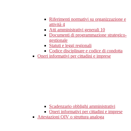
Riferimenti normativi su organizzazione e
attività
4
Atti amministrativi generali
10
Documenti di programmazione strategico-
gestionale
Statuti e leggi regionali
Codice disciplinare e codice di condotta
Oneri informativi per cittadini e imprese
Scadenzario obblighi amministrativi
Oneri informativi per cittadini e imprese
Attestazioni OIV o struttura analoga