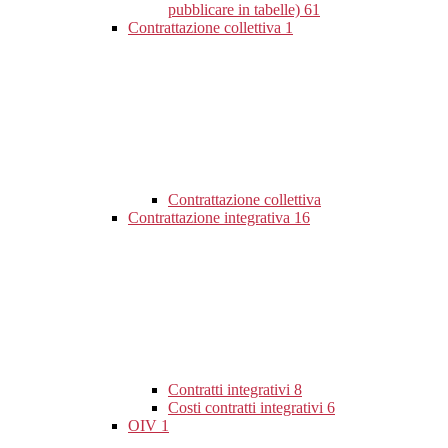
pubblicare in tabelle)
61
Contrattazione collettiva
1
Contrattazione collettiva
Contrattazione integrativa
16
Contratti integrativi
8
Costi contratti integrativi
6
OIV
1