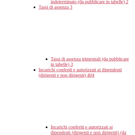
indeterminato (da pubblicare in tabelle)
2
Tassi di assenza
3
Tassi di assenza trimestrali (da pubblicare
in tabelle)
3
Incarichi conferiti e autorizzati ai dipendenti
(dirigenti e non dirigenti)
404
Incarichi conferiti e autorizzati ai
dipendenti (dirigenti e non dirigenti) (da