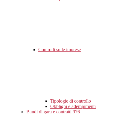
Controlli sulle imprese
Tipologie di controllo
Obblighi e adempimenti
Bandi di gara e contratti
976