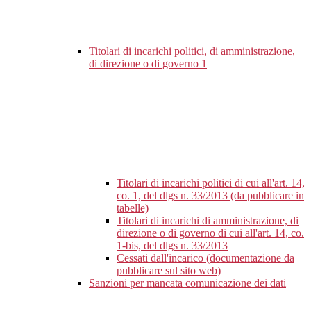
Titolari di incarichi politici, di amministrazione,
di direzione o di governo
1
Titolari di incarichi politici di cui all'art. 14,
co. 1, del dlgs n. 33/2013 (da pubblicare in
tabelle)
Titolari di incarichi di amministrazione, di
direzione o di governo di cui all'art. 14, co.
1-bis, del dlgs n. 33/2013
Cessati dall'incarico (documentazione da
pubblicare sul sito web)
Sanzioni per mancata comunicazione dei dati