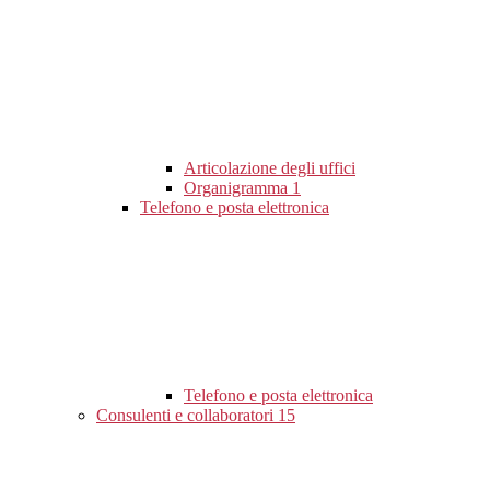
Articolazione degli uffici
Organigramma
1
Telefono e posta elettronica
Telefono e posta elettronica
Consulenti e collaboratori
15