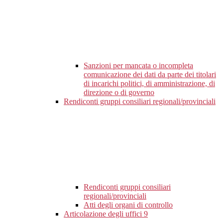
Sanzioni per mancata o incompleta
comunicazione dei dati da parte dei titolari
di incarichi politici, di amministrazione, di
direzione o di governo
Rendiconti gruppi consiliari regionali/provinciali
Rendiconti gruppi consiliari
regionali/provinciali
Atti degli organi di controllo
Articolazione degli uffici
9