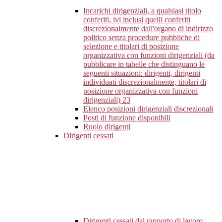
Incarichi dirigenziali, a qualsiasi titolo
conferiti, ivi inclusi quelli conferiti
discrezionalmente dall'organo di indirizzo
politico senza procedure pubbliche di
selezione e titolari di posizione
organizzativa con funzioni dirigenziali (da
pubblicare in tabelle che distinguano le
seguenti situazioni: dirigenti, dirigenti
individuati discrezionalmente, titolari di
posizione organizzativa con funzioni
dirigenziali)
23
Elenco posizioni dirigenziali discrezionali
Posti di funzione disponibili
Ruolo dirigenti
Dirigenti cessati
Dirigenti cessati dal rapporto di lavoro