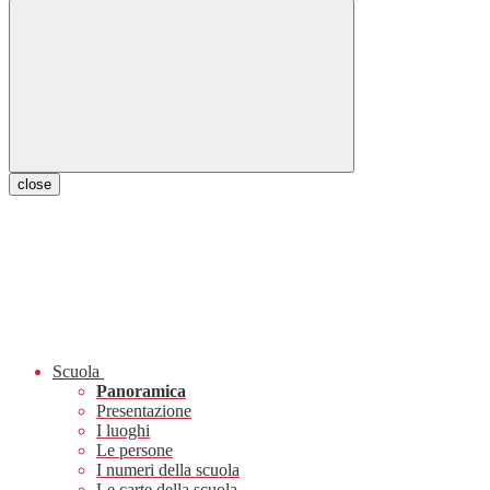
close
Scuola
Panoramica
Presentazione
I luoghi
Le persone
I numeri della scuola
Le carte della scuola