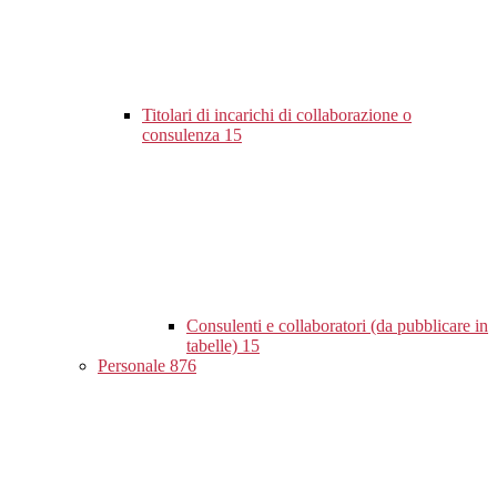
Titolari di incarichi di collaborazione o
consulenza
15
Consulenti e collaboratori (da pubblicare in
tabelle)
15
Personale
876