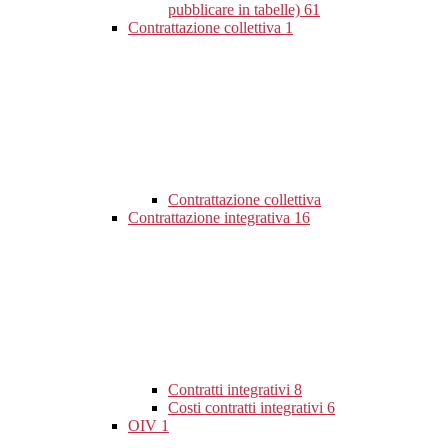
pubblicare in tabelle)
61
Contrattazione collettiva
1
Contrattazione collettiva
Contrattazione integrativa
16
Contratti integrativi
8
Costi contratti integrativi
6
OIV
1