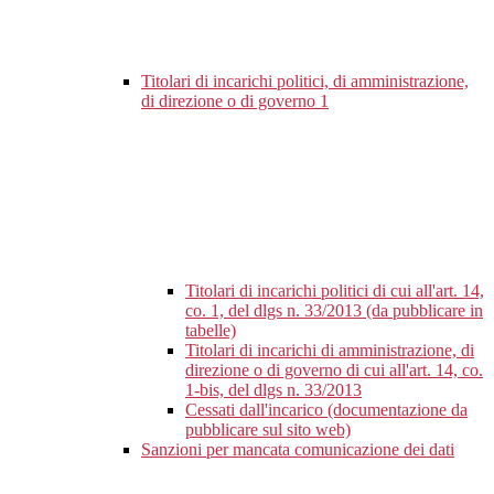
Titolari di incarichi politici, di amministrazione,
di direzione o di governo
1
Titolari di incarichi politici di cui all'art. 14,
co. 1, del dlgs n. 33/2013 (da pubblicare in
tabelle)
Titolari di incarichi di amministrazione, di
direzione o di governo di cui all'art. 14, co.
1-bis, del dlgs n. 33/2013
Cessati dall'incarico (documentazione da
pubblicare sul sito web)
Sanzioni per mancata comunicazione dei dati