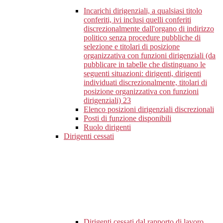
Incarichi dirigenziali, a qualsiasi titolo
conferiti, ivi inclusi quelli conferiti
discrezionalmente dall'organo di indirizzo
politico senza procedure pubbliche di
selezione e titolari di posizione
organizzativa con funzioni dirigenziali (da
pubblicare in tabelle che distinguano le
seguenti situazioni: dirigenti, dirigenti
individuati discrezionalmente, titolari di
posizione organizzativa con funzioni
dirigenziali)
23
Elenco posizioni dirigenziali discrezionali
Posti di funzione disponibili
Ruolo dirigenti
Dirigenti cessati
Dirigenti cessati dal rapporto di lavoro