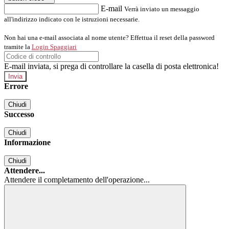
E-mail
Verrà inviato un messaggio
all'indirizzo indicato con le istruzioni necessarie.
Non hai una e-mail associata al nome utente? Effettua il reset della password
tramite la
Login Spaggiari
E-mail inviata, si prega di controllare la casella di posta elettronica!
Errore
Chiudi
Successo
Chiudi
Informazione
Chiudi
Attendere...
Attendere il completamento dell'operazione...