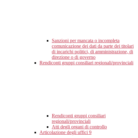
Sanzioni per mancata o incompleta
comunicazione dei dati da parte dei titolari
di incarichi politici, di amministrazione, di
direzione o di governo
Rendiconti gruppi consiliari regionali/provinciali
Rendiconti gruppi consiliari
regionali/provinciali
Atti degli organi di controllo
Articolazione degli uffici
9