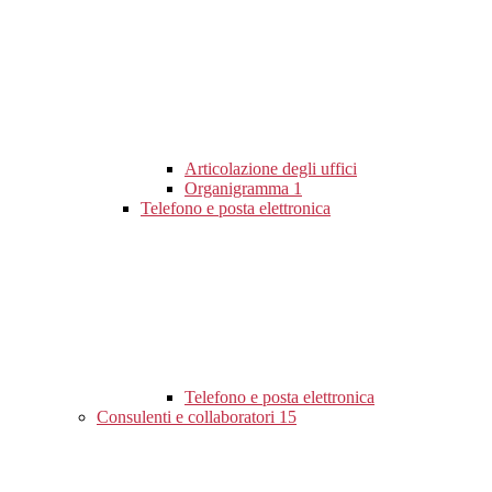
Articolazione degli uffici
Organigramma
1
Telefono e posta elettronica
Telefono e posta elettronica
Consulenti e collaboratori
15