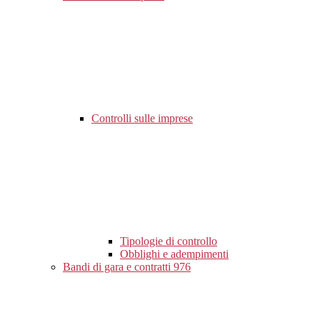
Controlli sulle imprese
Tipologie di controllo
Obblighi e adempimenti
Bandi di gara e contratti
976