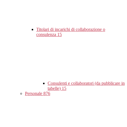
Titolari di incarichi di collaborazione o
consulenza
15
Consulenti e collaboratori (da pubblicare in
tabelle)
15
Personale
876