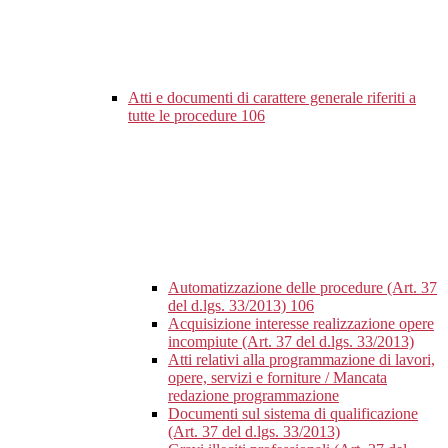
Atti e documenti di carattere generale riferiti a
tutte le procedure
106
Automatizzazione delle procedure (Art. 37
del d.lgs. 33/2013)
106
Acquisizione interesse realizzazione opere
incompiute (Art. 37 del d.lgs. 33/2013)
Atti relativi alla programmazione di lavori,
opere, servizi e forniture / Mancata
redazione programmazione
Documenti sul sistema di qualificazione
(Art. 37 del d.lgs. 33/2013)