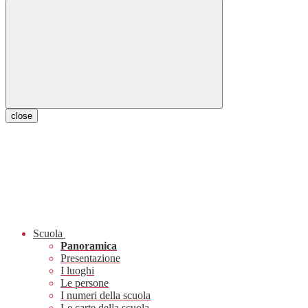
close
Scuola
Panoramica
Presentazione
I luoghi
Le persone
I numeri della scuola
Le carte della scuola