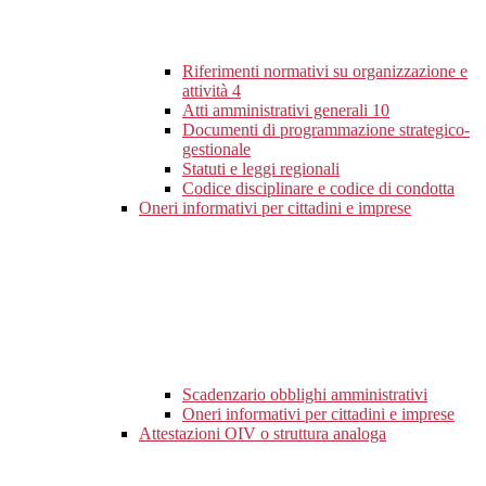
Riferimenti normativi su organizzazione e
attività
4
Atti amministrativi generali
10
Documenti di programmazione strategico-
gestionale
Statuti e leggi regionali
Codice disciplinare e codice di condotta
Oneri informativi per cittadini e imprese
Scadenzario obblighi amministrativi
Oneri informativi per cittadini e imprese
Attestazioni OIV o struttura analoga