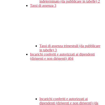
indeterminato (da pubblicare in tabelle)
2
Tassi di assenza
3
Tassi di assenza trimestrali (da pubblicare
in tabelle)
3
Incarichi conferiti e autorizzati ai dipendenti
(dirigenti e non dirigenti)
404
Incarichi conferiti e autorizzati ai
dipendenti (dirigenti e non dirigenti) (da