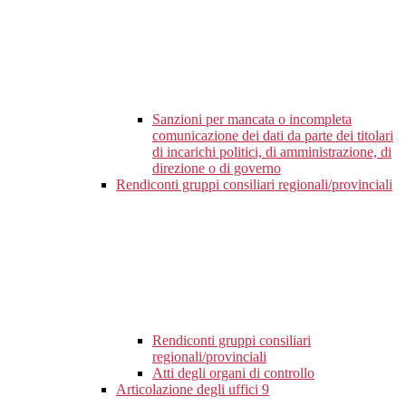
Sanzioni per mancata o incompleta
comunicazione dei dati da parte dei titolari
di incarichi politici, di amministrazione, di
direzione o di governo
Rendiconti gruppi consiliari regionali/provinciali
Rendiconti gruppi consiliari
regionali/provinciali
Atti degli organi di controllo
Articolazione degli uffici
9