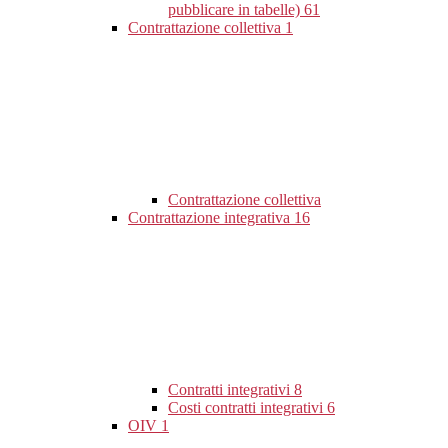
pubblicare in tabelle)
61
Contrattazione collettiva
1
Contrattazione collettiva
Contrattazione integrativa
16
Contratti integrativi
8
Costi contratti integrativi
6
OIV
1