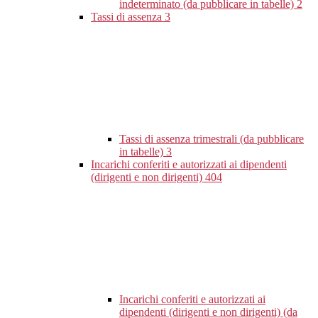
indeterminato (da pubblicare in tabelle)
2
Tassi di assenza
3
Tassi di assenza trimestrali (da pubblicare
in tabelle)
3
Incarichi conferiti e autorizzati ai dipendenti
(dirigenti e non dirigenti)
404
Incarichi conferiti e autorizzati ai
dipendenti (dirigenti e non dirigenti) (da