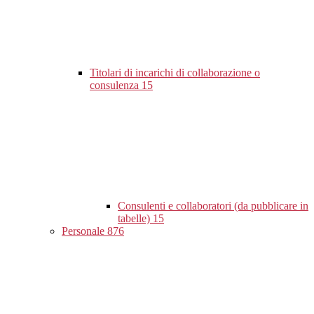
Titolari di incarichi di collaborazione o
consulenza
15
Consulenti e collaboratori (da pubblicare in
tabelle)
15
Personale
876