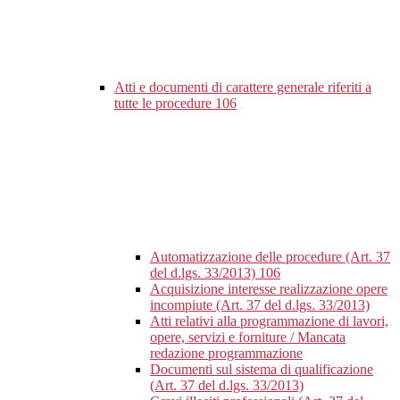
Atti e documenti di carattere generale riferiti a
tutte le procedure
106
Automatizzazione delle procedure (Art. 37
del d.lgs. 33/2013)
106
Acquisizione interesse realizzazione opere
incompiute (Art. 37 del d.lgs. 33/2013)
Atti relativi alla programmazione di lavori,
opere, servizi e forniture / Mancata
redazione programmazione
Documenti sul sistema di qualificazione
(Art. 37 del d.lgs. 33/2013)