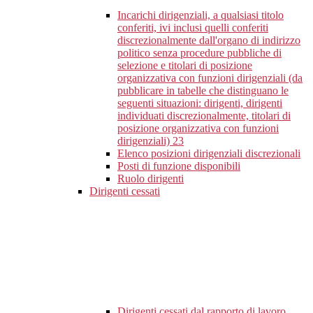
Incarichi dirigenziali, a qualsiasi titolo
conferiti, ivi inclusi quelli conferiti
discrezionalmente dall'organo di indirizzo
politico senza procedure pubbliche di
selezione e titolari di posizione
organizzativa con funzioni dirigenziali (da
pubblicare in tabelle che distinguano le
seguenti situazioni: dirigenti, dirigenti
individuati discrezionalmente, titolari di
posizione organizzativa con funzioni
dirigenziali)
23
Elenco posizioni dirigenziali discrezionali
Posti di funzione disponibili
Ruolo dirigenti
Dirigenti cessati
Dirigenti cessati dal rapporto di lavoro