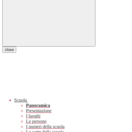
close
Scuola
Panoramica
Presentazione
I luoghi
Le persone
I numeri della scuola
Le carte della scuola