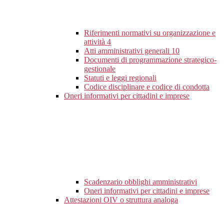
Riferimenti normativi su organizzazione e
attività
4
Atti amministrativi generali
10
Documenti di programmazione strategico-
gestionale
Statuti e leggi regionali
Codice disciplinare e codice di condotta
Oneri informativi per cittadini e imprese
Scadenzario obblighi amministrativi
Oneri informativi per cittadini e imprese
Attestazioni OIV o struttura analoga