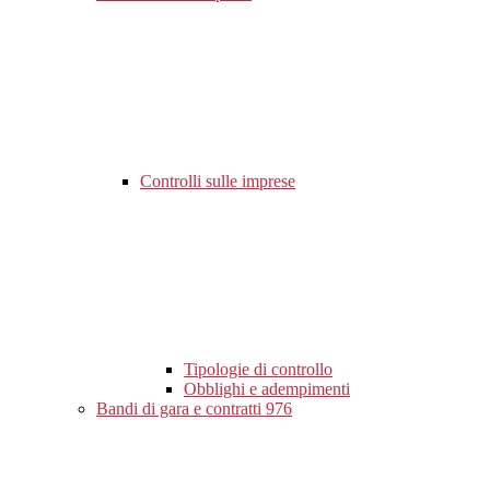
Controlli sulle imprese
Tipologie di controllo
Obblighi e adempimenti
Bandi di gara e contratti
976