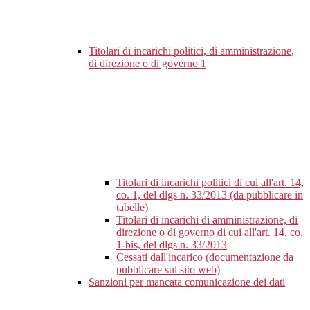
Titolari di incarichi politici, di amministrazione,
di direzione o di governo
1
Titolari di incarichi politici di cui all'art. 14,
co. 1, del dlgs n. 33/2013 (da pubblicare in
tabelle)
Titolari di incarichi di amministrazione, di
direzione o di governo di cui all'art. 14, co.
1-bis, del dlgs n. 33/2013
Cessati dall'incarico (documentazione da
pubblicare sul sito web)
Sanzioni per mancata comunicazione dei dati