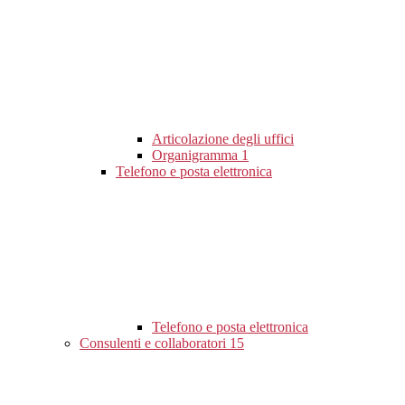
Articolazione degli uffici
Organigramma
1
Telefono e posta elettronica
Telefono e posta elettronica
Consulenti e collaboratori
15