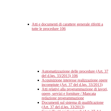
Atti e documenti di carattere generale riferiti a
tutte le procedure
106
Automatizzazione delle procedure (Art. 37
del d.lgs. 33/2013)
106
Acquisizione interesse realizzazione opere
incompiute (Art. 37 del d.lgs. 33/2013)
Atti relativi alla programmazione di lavori,
opere, servizi e forniture / Mancata
redazione programmazione
Documenti sul sistema di qualificazione
(Art. 37 del d.lgs. 33/2013)