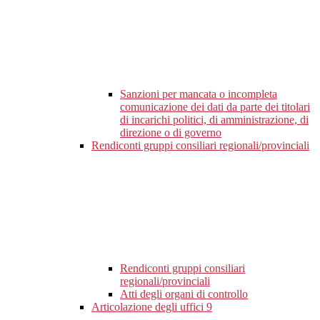
Sanzioni per mancata o incompleta
comunicazione dei dati da parte dei titolari
di incarichi politici, di amministrazione, di
direzione o di governo
Rendiconti gruppi consiliari regionali/provinciali
Rendiconti gruppi consiliari
regionali/provinciali
Atti degli organi di controllo
Articolazione degli uffici
9