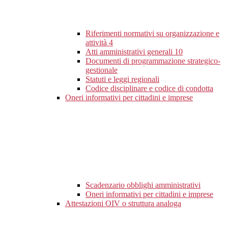
Riferimenti normativi su organizzazione e
attività
4
Atti amministrativi generali
10
Documenti di programmazione strategico-
gestionale
Statuti e leggi regionali
Codice disciplinare e codice di condotta
Oneri informativi per cittadini e imprese
Scadenzario obblighi amministrativi
Oneri informativi per cittadini e imprese
Attestazioni OIV o struttura analoga