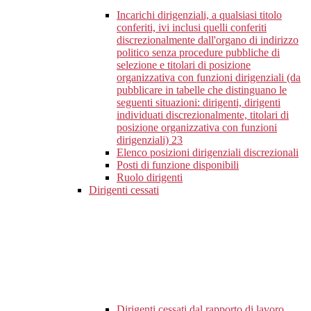
Incarichi dirigenziali, a qualsiasi titolo
conferiti, ivi inclusi quelli conferiti
discrezionalmente dall'organo di indirizzo
politico senza procedure pubbliche di
selezione e titolari di posizione
organizzativa con funzioni dirigenziali (da
pubblicare in tabelle che distinguano le
seguenti situazioni: dirigenti, dirigenti
individuati discrezionalmente, titolari di
posizione organizzativa con funzioni
dirigenziali)
23
Elenco posizioni dirigenziali discrezionali
Posti di funzione disponibili
Ruolo dirigenti
Dirigenti cessati
Dirigenti cessati dal rapporto di lavoro