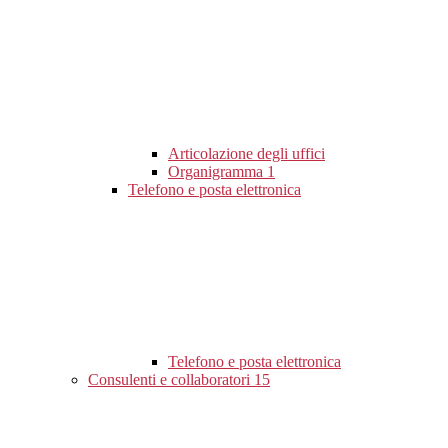
Articolazione degli uffici
Organigramma
1
Telefono e posta elettronica
Telefono e posta elettronica
Consulenti e collaboratori
15