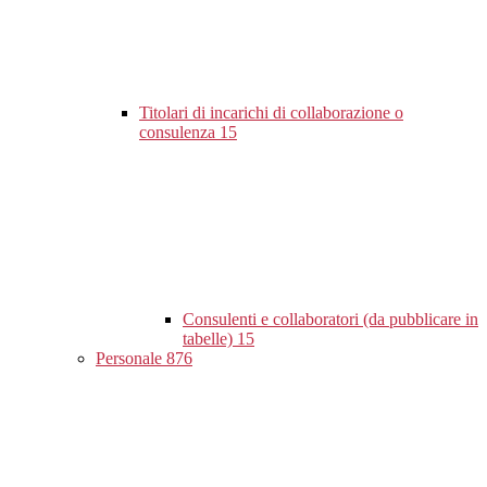
Titolari di incarichi di collaborazione o
consulenza
15
Consulenti e collaboratori (da pubblicare in
tabelle)
15
Personale
876