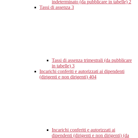
indeterminato (da pubblicare in tabelle)
2
Tassi di assenza
3
Tassi di assenza trimestrali (da pubblicare
in tabelle)
3
Incarichi conferiti e autorizzati ai dipendenti
(dirigenti e non dirigenti)
404
Incarichi conferiti e autorizzati ai
dipendenti (dirigenti e non dirigenti) (da