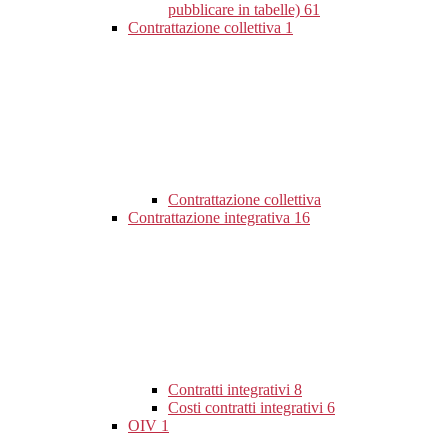
pubblicare in tabelle)
61
Contrattazione collettiva
1
Contrattazione collettiva
Contrattazione integrativa
16
Contratti integrativi
8
Costi contratti integrativi
6
OIV
1