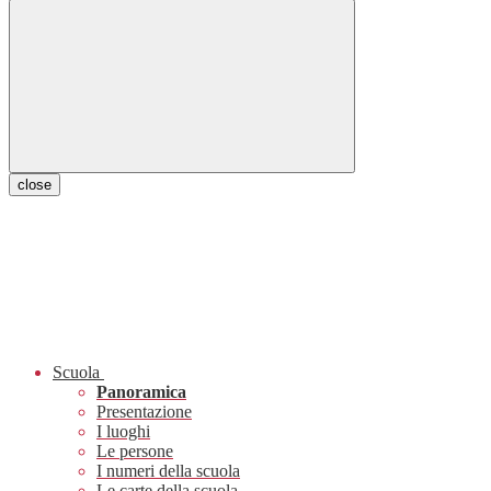
close
Scuola
Panoramica
Presentazione
I luoghi
Le persone
I numeri della scuola
Le carte della scuola