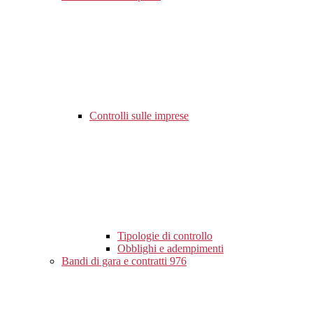
Controlli sulle imprese
Tipologie di controllo
Obblighi e adempimenti
Bandi di gara e contratti
976