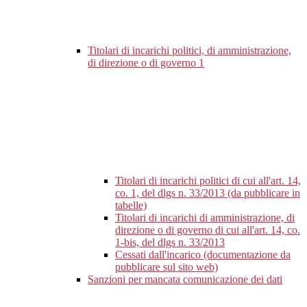
Titolari di incarichi politici, di amministrazione,
di direzione o di governo
1
Titolari di incarichi politici di cui all'art. 14,
co. 1, del dlgs n. 33/2013 (da pubblicare in
tabelle)
Titolari di incarichi di amministrazione, di
direzione o di governo di cui all'art. 14, co.
1-bis, del dlgs n. 33/2013
Cessati dall'incarico (documentazione da
pubblicare sul sito web)
Sanzioni per mancata comunicazione dei dati