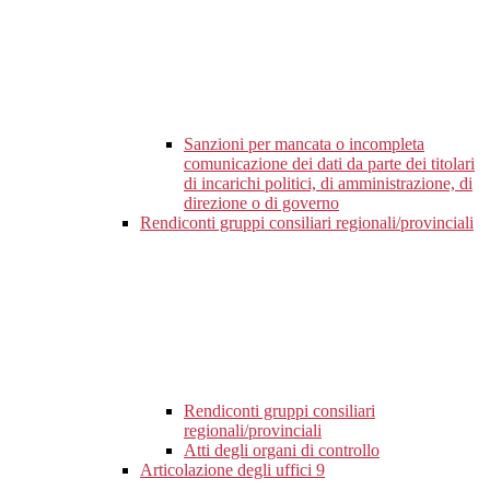
Sanzioni per mancata o incompleta
comunicazione dei dati da parte dei titolari
di incarichi politici, di amministrazione, di
direzione o di governo
Rendiconti gruppi consiliari regionali/provinciali
Rendiconti gruppi consiliari
regionali/provinciali
Atti degli organi di controllo
Articolazione degli uffici
9