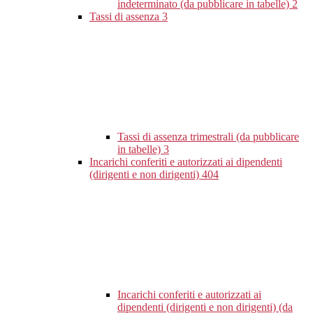
indeterminato (da pubblicare in tabelle)
2
Tassi di assenza
3
Tassi di assenza trimestrali (da pubblicare
in tabelle)
3
Incarichi conferiti e autorizzati ai dipendenti
(dirigenti e non dirigenti)
404
Incarichi conferiti e autorizzati ai
dipendenti (dirigenti e non dirigenti) (da