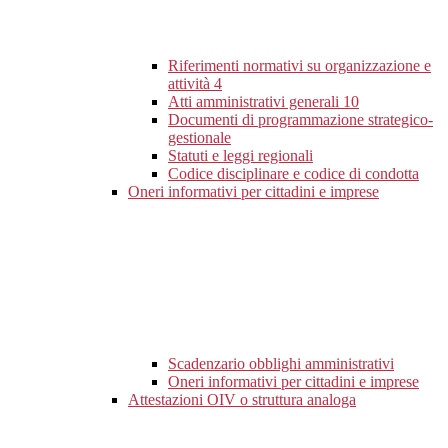
Riferimenti normativi su organizzazione e
attività
4
Atti amministrativi generali
10
Documenti di programmazione strategico-
gestionale
Statuti e leggi regionali
Codice disciplinare e codice di condotta
Oneri informativi per cittadini e imprese
Scadenzario obblighi amministrativi
Oneri informativi per cittadini e imprese
Attestazioni OIV o struttura analoga