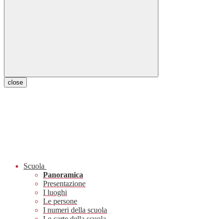
close
Scuola
Panoramica
Presentazione
I luoghi
Le persone
I numeri della scuola
Le carte della scuola