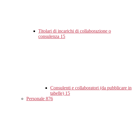
Titolari di incarichi di collaborazione o
consulenza
15
Consulenti e collaboratori (da pubblicare in
tabelle)
15
Personale
876