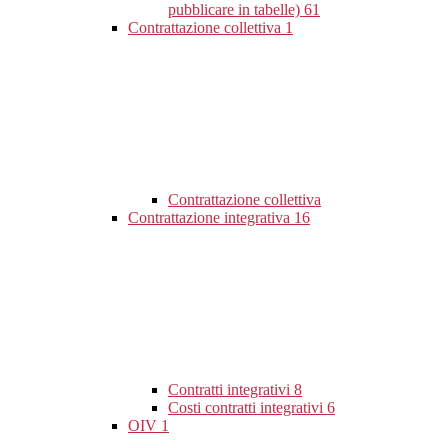
pubblicare in tabelle)
61
Contrattazione collettiva
1
Contrattazione collettiva
Contrattazione integrativa
16
Contratti integrativi
8
Costi contratti integrativi
6
OIV
1