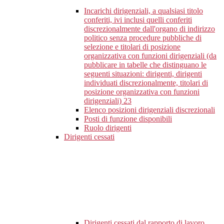
Incarichi dirigenziali, a qualsiasi titolo
conferiti, ivi inclusi quelli conferiti
discrezionalmente dall'organo di indirizzo
politico senza procedure pubbliche di
selezione e titolari di posizione
organizzativa con funzioni dirigenziali (da
pubblicare in tabelle che distinguano le
seguenti situazioni: dirigenti, dirigenti
individuati discrezionalmente, titolari di
posizione organizzativa con funzioni
dirigenziali)
23
Elenco posizioni dirigenziali discrezionali
Posti di funzione disponibili
Ruolo dirigenti
Dirigenti cessati
Dirigenti cessati dal rapporto di lavoro