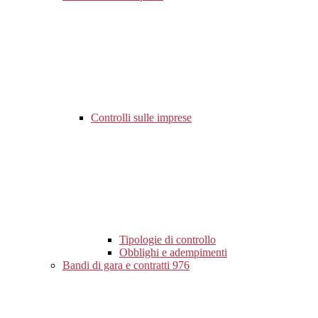
Controlli sulle imprese
Tipologie di controllo
Obblighi e adempimenti
Bandi di gara e contratti
976