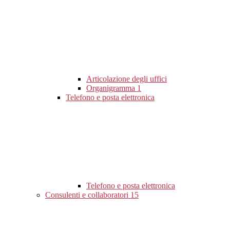
Articolazione degli uffici
Organigramma
1
Telefono e posta elettronica
Telefono e posta elettronica
Consulenti e collaboratori
15