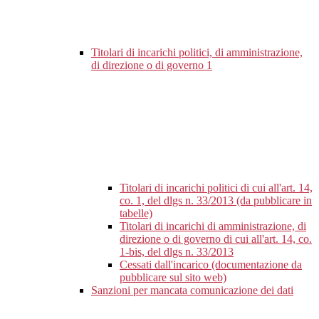
Titolari di incarichi politici, di amministrazione,
di direzione o di governo
1
Titolari di incarichi politici di cui all'art. 14,
co. 1, del dlgs n. 33/2013 (da pubblicare in
tabelle)
Titolari di incarichi di amministrazione, di
direzione o di governo di cui all'art. 14, co.
1-bis, del dlgs n. 33/2013
Cessati dall'incarico (documentazione da
pubblicare sul sito web)
Sanzioni per mancata comunicazione dei dati