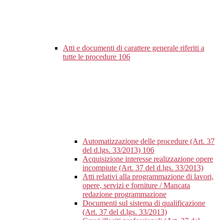
Atti e documenti di carattere generale riferiti a
tutte le procedure
106
Automatizzazione delle procedure (Art. 37
del d.lgs. 33/2013)
106
Acquisizione interesse realizzazione opere
incompiute (Art. 37 del d.lgs. 33/2013)
Atti relativi alla programmazione di lavori,
opere, servizi e forniture / Mancata
redazione programmazione
Documenti sul sistema di qualificazione
(Art. 37 del d.lgs. 33/2013)