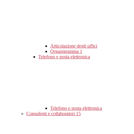
Articolazione degli uffici
Organigramma
1
Telefono e posta elettronica
Telefono e posta elettronica
Consulenti e collaboratori
15