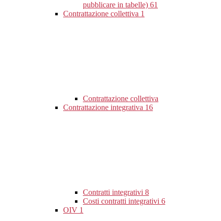
pubblicare in tabelle)
61
Contrattazione collettiva
1
Contrattazione collettiva
Contrattazione integrativa
16
Contratti integrativi
8
Costi contratti integrativi
6
OIV
1