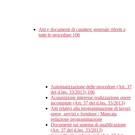
Atti e documenti di carattere generale riferiti a
tutte le procedure
106
Automatizzazione delle procedure (Art. 37
del d.lgs. 33/2013)
106
Acquisizione interesse realizzazione opere
incompiute (Art. 37 del d.lgs. 33/2013)
Atti relativi alla programmazione di lavori,
opere, servizi e forniture / Mancata
redazione programmazione
Documenti sul sistema di qualificazione
(Art. 37 del d.lgs. 33/2013)