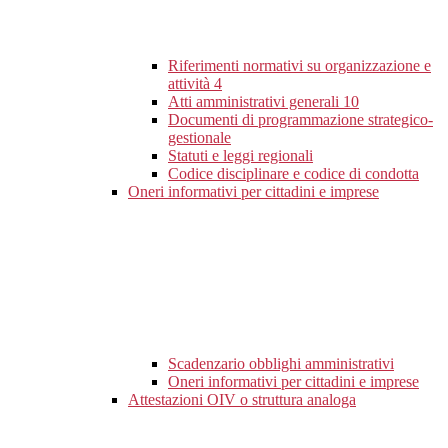
Riferimenti normativi su organizzazione e
attività
4
Atti amministrativi generali
10
Documenti di programmazione strategico-
gestionale
Statuti e leggi regionali
Codice disciplinare e codice di condotta
Oneri informativi per cittadini e imprese
Scadenzario obblighi amministrativi
Oneri informativi per cittadini e imprese
Attestazioni OIV o struttura analoga