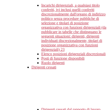
Incarichi dirigenziali, a qualsiasi titolo
conferiti, ivi inclusi quelli conferiti
discrezionalmente dall'organo di indirizzo
politico senza procedure pubbliche di
selezione e titolari di posizione
organizzativa con funzioni dirigenziali (da
pubblicare in tabelle che distinguano le
seguenti situazioni: dirigenti, dirigenti
individuati discrezionalmente, titolari di
posizione organizzativa con funzioni
dirigenziali)
23
Elenco posizioni dirigenziali discrezionali
Posti di funzione disponibili
Ruolo dirigenti
Dirigenti cessati
Dirigenti cessati dal rapporto di lavoro