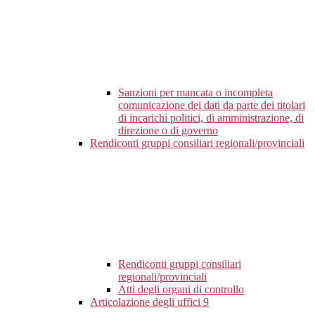
Sanzioni per mancata o incompleta
comunicazione dei dati da parte dei titolari
di incarichi politici, di amministrazione, di
direzione o di governo
Rendiconti gruppi consiliari regionali/provinciali
Rendiconti gruppi consiliari
regionali/provinciali
Atti degli organi di controllo
Articolazione degli uffici
9