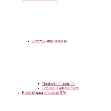
Controlli sulle imprese
Tipologie di controllo
Obblighi e adempimenti
Bandi di gara e contratti
976