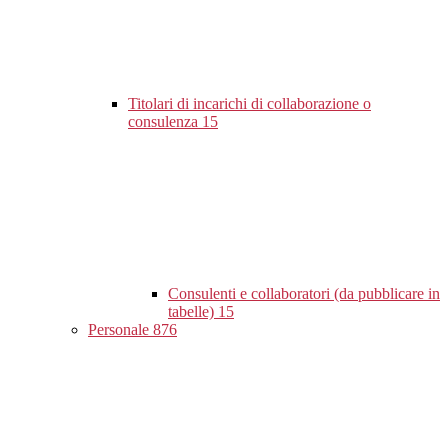
Titolari di incarichi di collaborazione o
consulenza
15
Consulenti e collaboratori (da pubblicare in
tabelle)
15
Personale
876