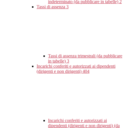
indeterminato (da pubblicare in tabelle)
2
Tassi di assenza
3
Tassi di assenza trimestrali (da pubblicare
in tabelle)
3
Incarichi conferiti e autorizzati ai dipendenti
(dirigenti e non dirigenti)
404
Incarichi conferiti e autorizzati ai
dipendenti (dirigenti e non dirigenti) (da