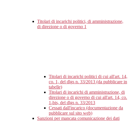
Titolari di incarichi politici, di amministrazione,
di direzione o di governo
1
Titolari di incarichi politici di cui all'art. 14,
co. 1, del dlgs n. 33/2013 (da pubblicare in
tabelle)
Titolari di incarichi di amministrazione, di
direzione o di governo di cui all'art. 14, co.
1-bis, del dlgs n. 33/2013
Cessati dall'incarico (documentazione da
pubblicare sul sito web)
Sanzioni per mancata comunicazione dei dati