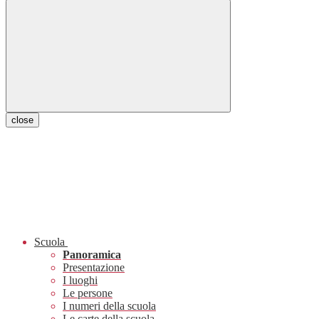
close
Scuola
Panoramica
Presentazione
I luoghi
Le persone
I numeri della scuola
Le carte della scuola